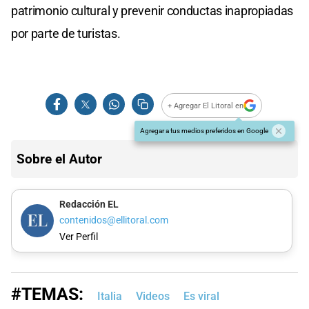
patrimonio cultural y prevenir conductas inapropiadas
por parte de turistas.
+ Agregar El Litoral en
Agregar a tus medios preferidos en Google
Sobre el Autor
Redacción EL
contenidos@ellitoral.com
Ver Perfil
#TEMAS:
Italia
Videos
Es viral