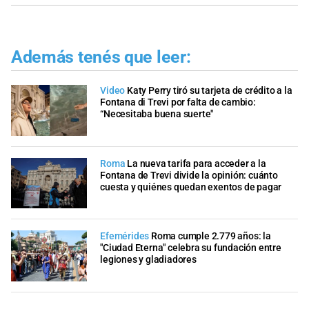
Además tenés que leer:
Video
Katy Perry tiró su tarjeta de crédito a la
Fontana di Trevi por falta de cambio:
“Necesitaba buena suerte"
Roma
La nueva tarifa para acceder a la
Fontana de Trevi divide la opinión: cuánto
cuesta y quiénes quedan exentos de pagar
Efemérides
Roma cumple 2.779 años: la
"Ciudad Eterna" celebra su fundación entre
legiones y gladiadores