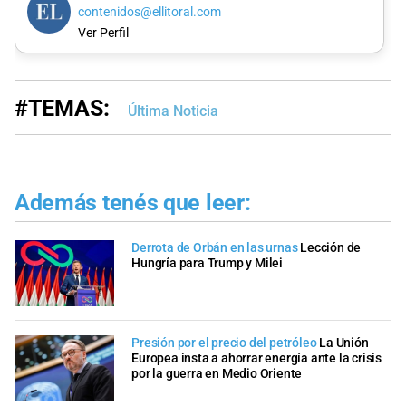
contenidos@ellitoral.com
Ver Perfil
#TEMAS:
Última Noticia
Además tenés que leer:
Derrota de Orbán en las urnas
Lección de
Hungría para Trump y Milei
Presión por el precio del petróleo
La Unión
Europea insta a ahorrar energía ante la crisis
por la guerra en Medio Oriente