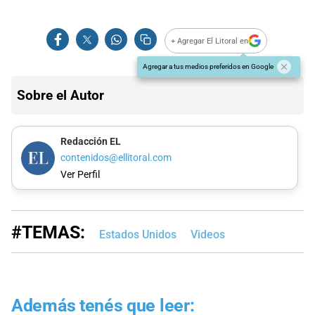
+ Agregar El Litoral en
Agregar a tus medios preferidos en Google
Sobre el Autor
Redacción EL
contenidos@ellitoral.com
Ver Perfil
#TEMAS:
Estados Unidos
Videos
Además tenés que leer: