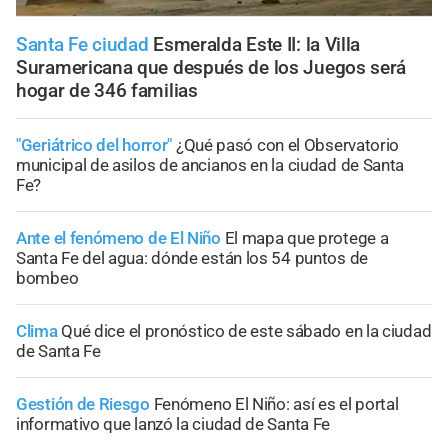
Santa Fe ciudad
Esmeralda Este II: la Villa
Suramericana que después de los Juegos será
hogar de 346 familias
"Geriátrico del horror"
¿Qué pasó con el Observatorio
municipal de asilos de ancianos en la ciudad de Santa
Fe?
Ante el fenómeno de El Niño
El mapa que protege a
Santa Fe del agua: dónde están los 54 puntos de
bombeo
Clima
Qué dice el pronóstico de este sábado en la ciudad
de Santa Fe
Gestión de Riesgo
Fenómeno El Niño: así es el portal
informativo que lanzó la ciudad de Santa Fe