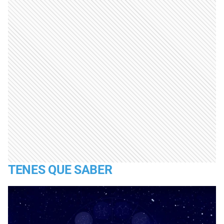
TENES QUE SABER