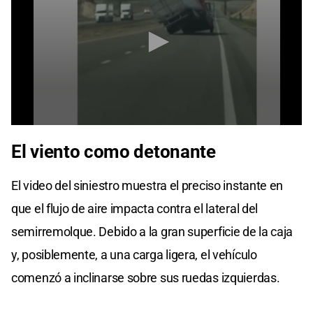
0
seconds
El viento como detonante
of
17
seconds
El video del siniestro muestra el preciso instante en
que el flujo de aire impacta contra el lateral del
semirremolque. Debido a la gran superficie de la caja
y, posiblemente, a una carga ligera, el vehículo
comenzó a inclinarse sobre sus ruedas izquierdas.