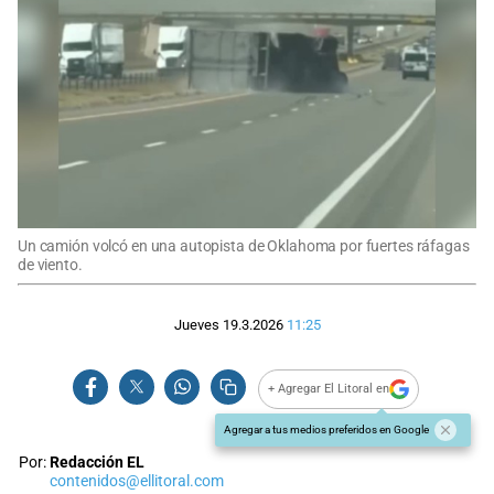
Un camión volcó en una autopista de Oklahoma por fuertes ráfagas
de viento.
Jueves 19.3.2026
11:25
+ Agregar El Litoral en
Agregar a tus medios preferidos en Google
Por:
Redacción EL
contenidos@ellitoral.com