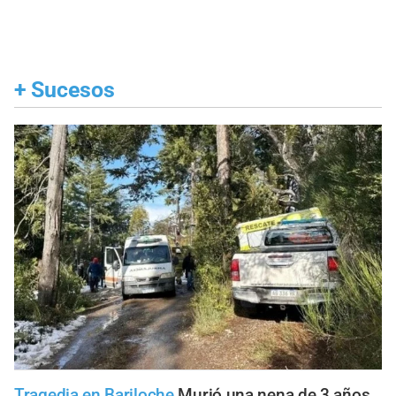
+
Sucesos
Tragedia en Bariloche
Murió una nena de 3 años