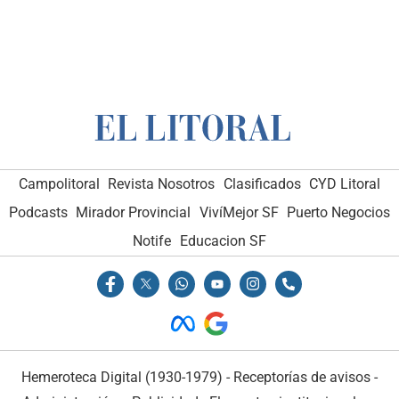
Campolitoral
Revista Nosotros
Clasificados
CYD Litoral
Podcasts
Mirador Provincial
VivíMejor SF
Puerto Negocios
Notife
Educacion SF
Hemeroteca Digital (1930-1979)
-
Receptorías de avisos
-