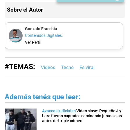
Sobre el Autor
Gonzalo Fracchia
Contenidos Digitales.
Ver Perfil
#TEMAS:
Videos
Tecno
Es viral
Además tenés que leer:
Avances judiciales
Video clave: Pequeño J y
Lara fueron captados caminando juntos días
antes del triple crimen