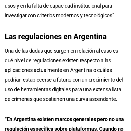
usos y en la falta de capacidad institucional para
investigar con criterios modernos y tecnológicos”.
Las regulaciones en Argentina
Una de las dudas que surgen en relación al caso es
qué nivel de regulaciones existen respecto a las
aplicaciones actualmente en Argentina o cuáles
podrían establecerse a futuro, con un crecimiento del
uso de herramientas digitales para una extensa lista
de crímenes que sostienen una curva ascendente.
“En Argentina existen marcos generales pero no una
regulación específica sobre plataformas. Cuando no