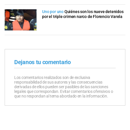
Uno por uno
Quiénes son los nueve detenidos
por el triple crimen narco de Florencio Varela
Dejanos tu comentario
Los comentarios realizados son de exclusiva
responsabilidad de sus autores y las consecuencias
derivadas de ellos pueden ser pasibles de las sanciones
legales que correspondan. Evitar comentarios ofensivos o
que no respondan al tema abordado en la información.