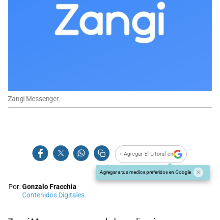
Zangi Messenger.
+ Agregar El Litoral en
Agregar a tus medios preferidos en Google
Por:
Gonzalo Fracchia
Contenidos Digitales.