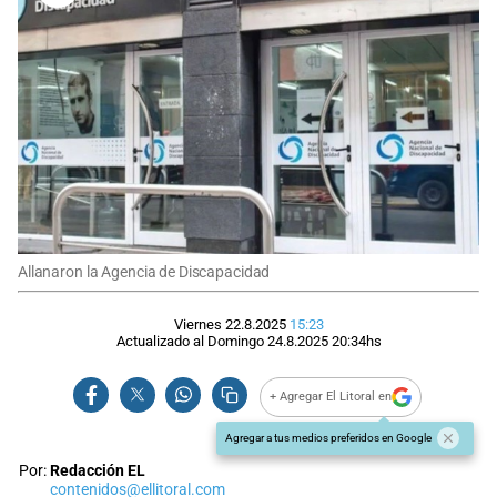
Allanaron la Agencia de Discapacidad
Viernes 22.8.2025
15:23
Actualizado al
Domingo 24.8.2025
20:34
hs
+ Agregar El Litoral en
Agregar a tus medios preferidos en Google
Por:
Redacción EL
contenidos@ellitoral.com