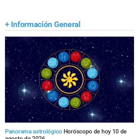
+
Información General
Panorama astrológico
Horóscopo de hoy 10 de
agosto de 2026