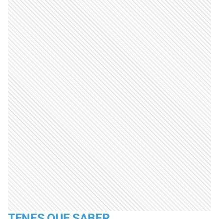
TENES QUE SABER