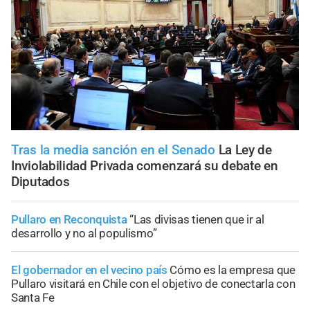
Tras la media sanción en el Senado
La Ley de
Inviolabilidad Privada comenzará su debate en
Diputados
Pullaro en Reconquista
“Las divisas tienen que ir al
desarrollo y no al populismo”
El gobernador en el vecino país
Cómo es la empresa que
Pullaro visitará en Chile con el objetivo de conectarla con
Santa Fe