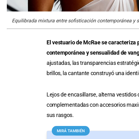
Equilibrada mixtura entre sofisticación contemporánea y 
El vestuario de McRae se caracteriza p
contemporánea y sensualidad de van
ajustadas, las transparencias estratégica
brillos, la cantante construyó una ide
Lejos de encasillarse, alterna vestidos
complementadas con accesorios maxima
sus rasgos.
MIRÁ TAMBIÉN