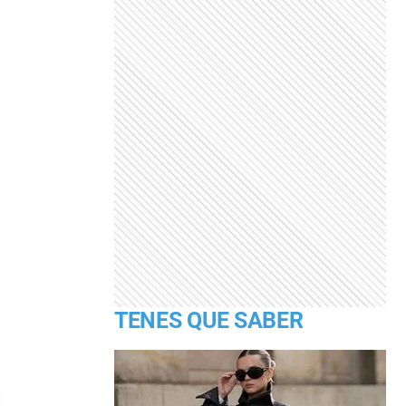
TENES QUE SABER