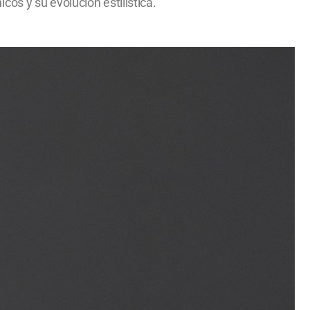
os y su evolución estilística.