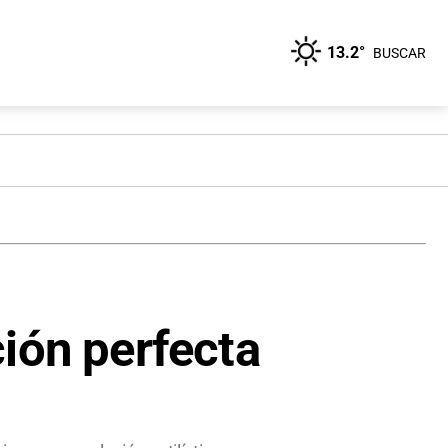
13.2°
BUSCAR
ión perfecta