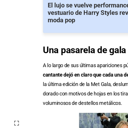
El lujo se vuelve performanc
vestuario de Harry Styles re
moda pop
Una pasarela de gala
A lo largo de sus últimas apariciones 
cantante dejó en claro que cada una 
la última edición de la Met Gala, desl
dorado con motivos de hojas en los tir
voluminosos de destellos metálicos.