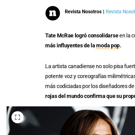
Revista Nosotros
|
Revista Nosotr
Tate McRae logró consolidarse
en la c
más influyentes de la
moda
pop
.
La artista canadiense no solo pisa fuert
potente voz y coreografías milimétrica
más codiciadas por los diseñadores de 
rojas del mundo confirma que su propu