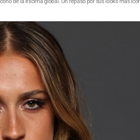
no de la escena global. Un repaso por sus looks más icónic