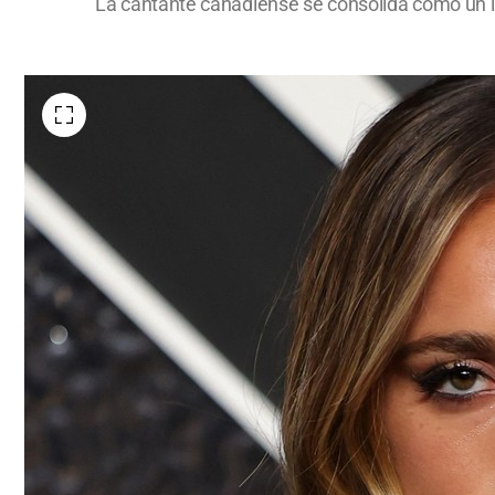
La cantante canadiense se consolida como un íco