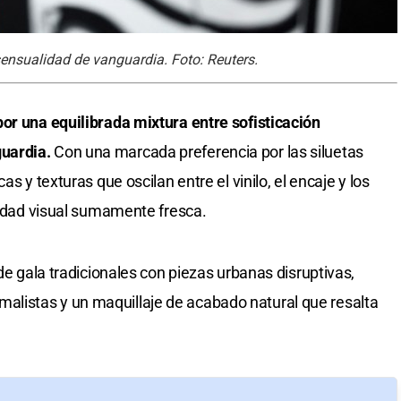
sensualidad de vanguardia. Foto: Reuters.
or una equilibrada mixtura entre sofisticación
guardia.
Con una marcada preferencia por las siluetas
s y texturas que oscilan entre el vinilo, el encaje y los
ntidad visual sumamente fresca.
 de gala tradicionales con piezas urbanas disruptivas,
listas y un maquillaje de acabado natural que resalta