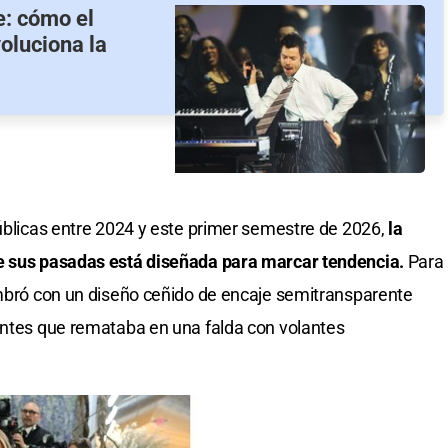
e: cómo el
voluciona la
públicas entre 2024 y este primer semestre de 2026,
la
de sus pasadas está diseñada para marcar tendencia.
Para
umbró con un diseño ceñido de encaje semitransparente
antes que remataba en una falda con volantes