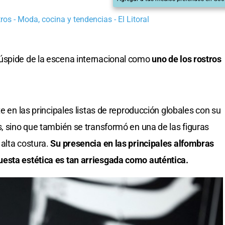
os - Moda, cocina y tendencias - El Litoral
úspide de la escena internacional como
uno de los rostros
e en las principales listas de reproducción globales con su
s, sino que también se transformó en una de las figuras
alta costura.
Su presencia en las principales alfombras
esta estética es tan arriesgada como auténtica.