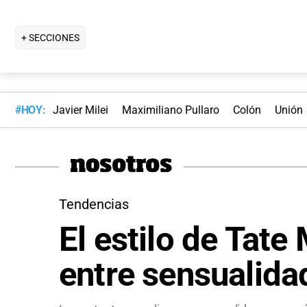
+ SECCIONES
#HOY:
Javier Milei
Maximiliano Pullaro
Colón
Unión
Tendencias
El estilo de Tat
entre sensualida