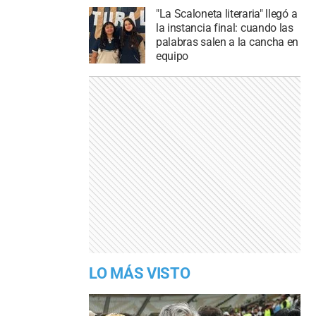
"La Scaloneta literaria" llegó a
la instancia final: cuando las
palabras salen a la cancha en
equipo
LO MÁS VISTO