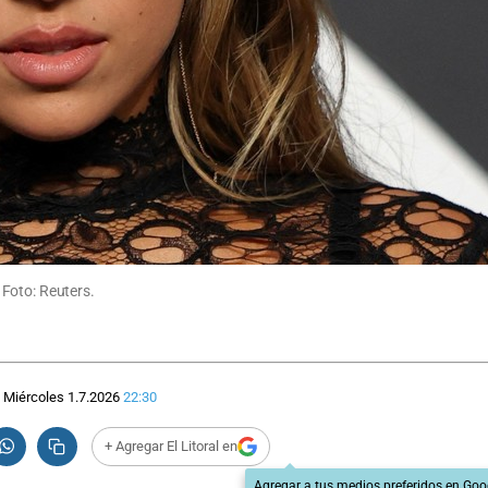
Foto: Reuters.
Miércoles 1.7.2026
22:30
+ Agregar El Litoral en
Agregar a tus medios preferidos en Goo