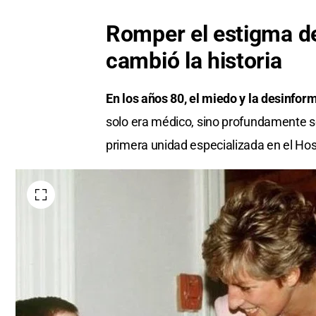
Romper el estigma de
cambió la historia
En los años 80, el miedo y la desinfo
solo era médico, sino profundamente so
primera unidad especializada en el Hos