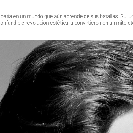
tía en un mundo que aún aprende de sus batallas. Su lucha
onfundible revolución estética la convirtieron en un mito e