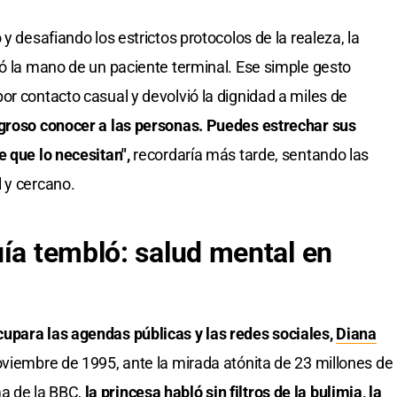
y desafiando los estrictos protocolos de la realeza, la
hó la mano de un paciente terminal. Ese simple gesto
or contacto casual y devolvió la dignidad a miles de
igroso conocer a las personas. Puedes estrechar sus
e que lo necesitan",
recordaría más tarde, sentando las
 y cercano.
uía tembló: salud mental en
upara las agendas públicas y las redes sociales,
Diana
oviembre de 1995, ante la mirada atónita de 23 millones de
a de la BBC,
la princesa habló sin filtros de la bulimia, la