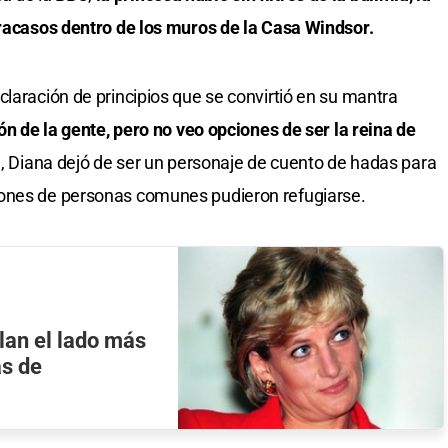
fracasos dentro de los muros de la Casa Windsor.
claración de principios que se convirtió en su mantra
ón de la gente, pero no veo opciones de ser la reina de
d, Diana dejó de ser un personaje de cuento de hadas para
lones de personas comunes pudieron refugiarse.
lan el lado más
as de