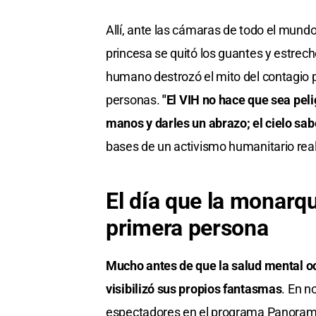
Allí, ante las cámaras de todo el mundo 
princesa se quitó los guantes y estrec
humano destrozó el mito del contagio p
personas.
"El VIH no hace que sea pel
manos y darles un abrazo; el cielo sab
bases de un activismo humanitario real
El día que la monarq
primera persona
Mucho antes de que la salud mental oc
visibilizó sus propios fantasmas
. En n
espectadores en el programa Panoram