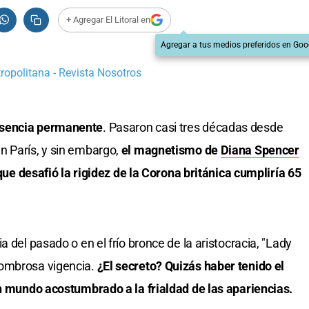
+ Agregar El Litoral en
Agregar a tus medios preferidos en Goo
ropolitana - Revista Nosotros
esencia permanente
. Pasaron casi tres décadas desde
n París, y sin embargo,
el magnetismo de
Diana Spencer
 que desafió la rigidez de la Corona británica cumpliría 65
 del pasado o en el frío bronce de la aristocracia, "Lady
sombrosa vigencia.
¿El secreto? Quizás haber tenido el
un mundo acostumbrado a la frialdad de las apariencias.