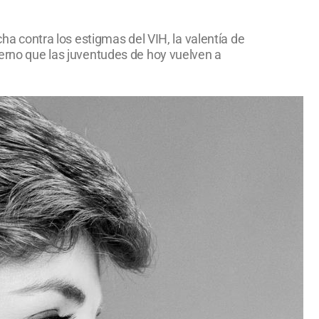
 contra los estigmas del VIH, la valentía de
terno que las juventudes de hoy vuelven a