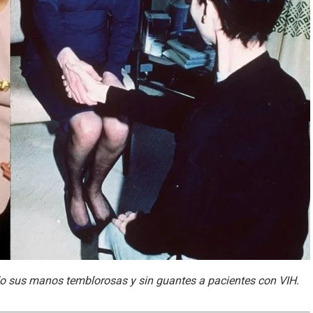
do sus manos temblorosas y sin guantes a pacientes con VIH.