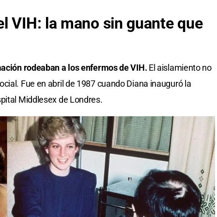
l VIH: la mano sin guante que
rmación rodeaban a los enfermos de VIH.
El aislamiento no
cial. Fue en abril de 1987 cuando Diana inauguró la
pital Middlesex de Londres.