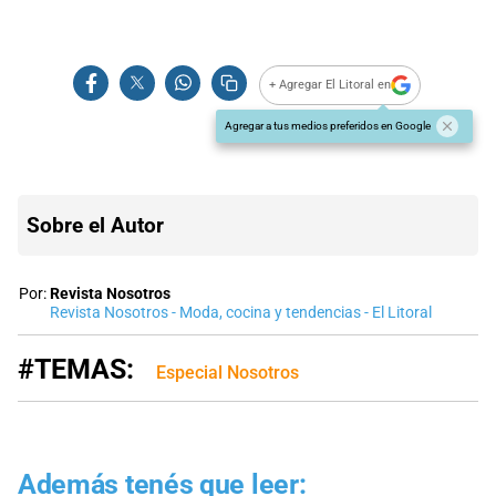
+ Agregar El Litoral en
Agregar a tus medios preferidos en Google
Sobre el Autor
Por:
Revista Nosotros
Revista Nosotros - Moda, cocina y tendencias - El Litoral
#TEMAS:
Especial Nosotros
Además tenés que leer: