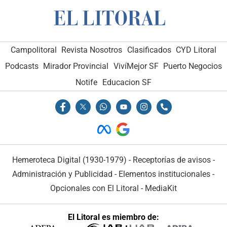
Campolitoral
Revista Nosotros
Clasificados
CYD Litoral
Podcasts
Mirador Provincial
VivíMejor SF
Puerto Negocios
Notife
Educacion SF
Hemeroteca Digital (1930-1979)
-
Receptorías de avisos
-
Administración y Publicidad
-
Elementos institucionales
-
Opcionales con El Litoral
-
MediaKit
El Litoral es miembro de: