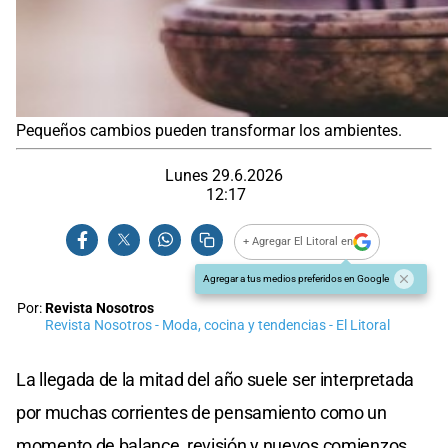
Pequeños cambios pueden transformar los ambientes.
Lunes 29.6.2026
12:17
+ Agregar El Litoral en
Agregar a tus medios preferidos en Google
Por:
Revista Nosotros
Revista Nosotros - Moda, cocina y tendencias - El Litoral
La llegada de la mitad del año suele ser interpretada
por muchas corrientes de pensamiento como un
momento de balance, revisión y nuevos comienzos.