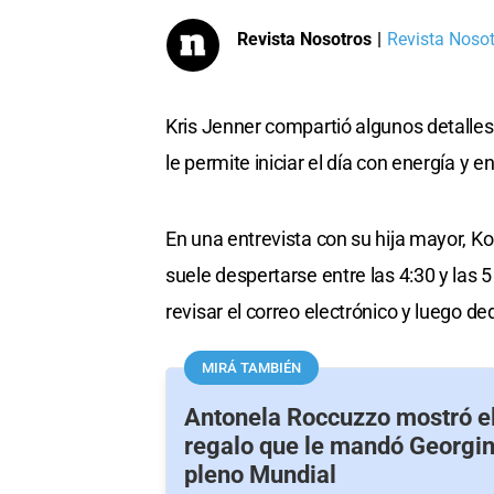
Revista Nosotros
|
Revista Nosotr
Kris Jenner compartió algunos detalles
le permite iniciar el día con energía y 
En una entrevista con su hija mayor, K
suele despertarse entre las 4:30 y las 
revisar el correo electrónico y luego de
MIRÁ TAMBIÉN
Antonela Roccuzzo mostró e
regalo que le mandó Georgi
pleno Mundial