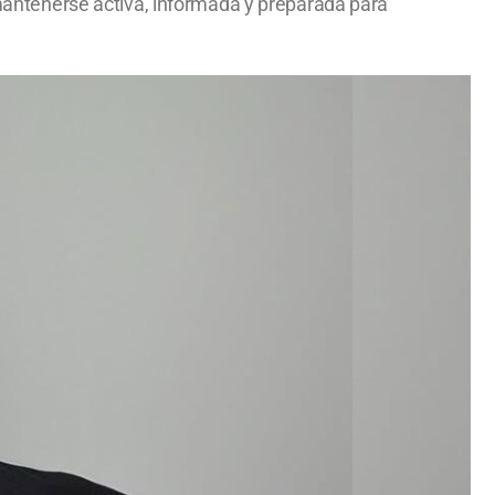
antenerse activa, informada y preparada para