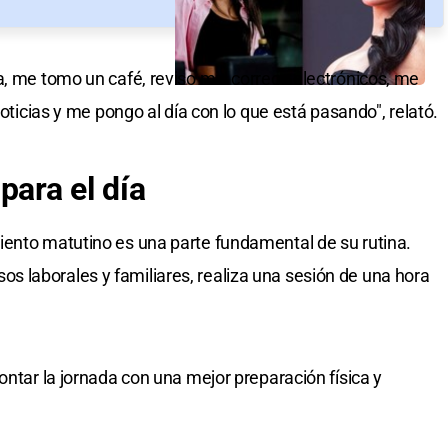
a, me tomo un café, reviso mis correos electrónicos, me
noticias y me pongo al día con lo que está pasando", relató.
para el día
iento matutino es una parte fundamental de su rutina.
 laborales y familiares, realiza una sesión de una hora
ontar la jornada con una mejor preparación física y