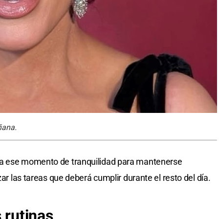
ñana.
ha ese momento de tranquilidad para mantenerse
zar las tareas que deberá cumplir durante el resto del día.
s rutinas