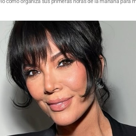
ló cómo organiza sus primeras horas de la mañana para m