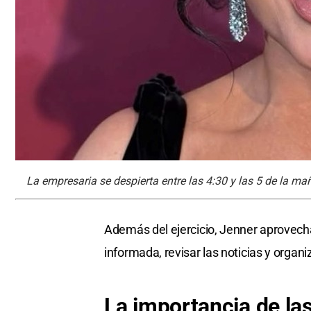
La empresaria se despierta entre las 4:30 y las 5 de la ma
Además del ejercicio, Jenner aprovec
informada, revisar las noticias y organi
La
importancia
de la