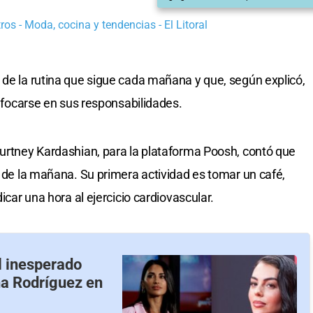
os - Moda, cocina y tendencias - El Litoral
 de la rutina que sigue cada mañana y que, según explicó,
enfocarse en sus responsabilidades.
ourtney Kardashian, para la plataforma Poosh, contó que
5 de la mañana. Su primera actividad es tomar un café,
dicar una hora al ejercicio cardiovascular.
l inesperado
na Rodríguez en