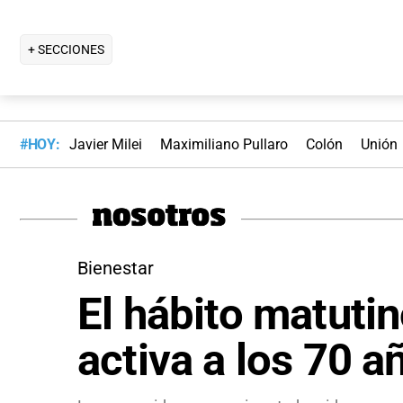
+ SECCIONES
#HOY:
Javier Milei
Maximiliano Pullaro
Colón
Unión
Bienestar
El hábito matuti
activa a los 70 a