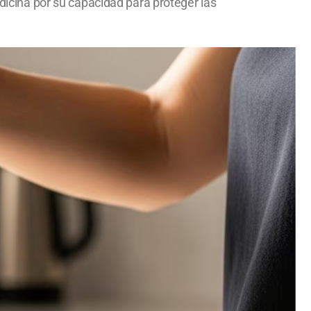
edicina por su capacidad para proteger las