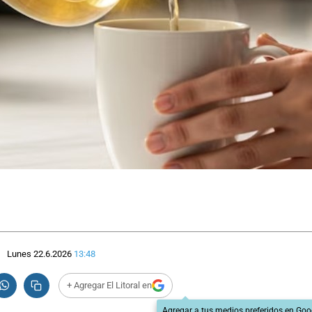
Lunes 22.6.2026
13:48
+ Agregar El Litoral en
Agregar a tus medios preferidos en Goo