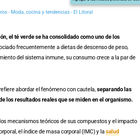
os - Moda, cocina y tendencias - El Litoral
ción, el té verde se ha consolidado como uno de los
ciado frecuentemente a dietas de descenso de peso,
cimiento del sistema inmune, su consumo crece a la par de
refiere abordar el fenómeno con cautela,
separando las
de los resultados reales que se miden en el organismo.
e los mecanismos teóricos de sus compuestos y el impacto
orporal, el índice de masa corporal (IMC) y la
salud