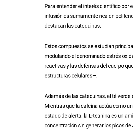
Para entender el interés científico por e
infusión es sumamente rica en polifeno
destacan las catequinas.
Estos compuestos se estudian principa
modulando el denominado estrés oxidati
reactivas y las defensas del cuerpo qu
estructuras celulares—.
Además de las catequinas, el té verde 
Mientras que la cafeína actúa como un 
estado de alerta, la L-teanina es un a
concentración sin generar los picos d