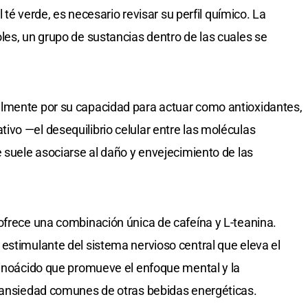
l té verde, es necesario revisar su perfil químico. La
les, un grupo de sustancias dentro de las cuales se
lmente por su capacidad para actuar como antioxidantes,
vo —el desequilibrio celular entre las moléculas
e suele asociarse al daño y envejecimiento de las
ofrece una combinación única de cafeína y L-teanina.
estimulante del sistema nervioso central que eleva el
minoácido que promueve el enfoque mental y la
e ansiedad comunes de otras bebidas energéticas.