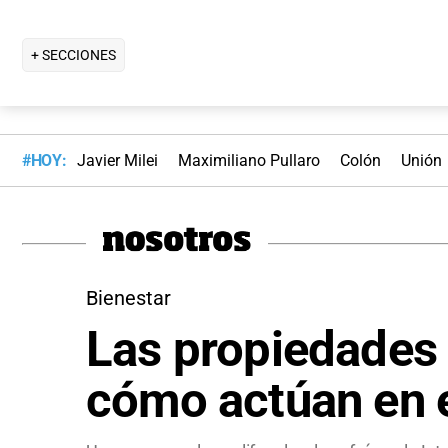
+ SECCIONES
#HOY:
Javier Milei
Maximiliano Pullaro
Colón
Unión
Bienestar
Las propiedades 
cómo actúan en 