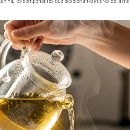
-teanina, los componentes que despiertan el interés de la m