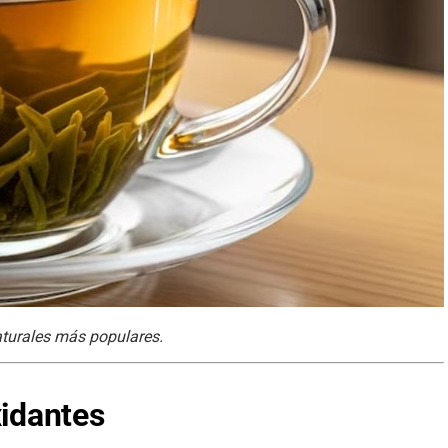
aturales más populares.
xidantes