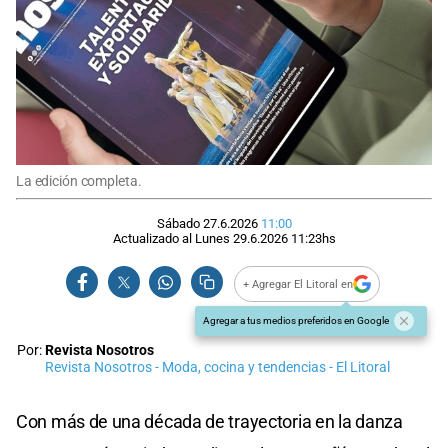
La edición completa.
Sábado 27.6.2026
11:00
Actualizado al
Lunes 29.6.2026
11:23
hs
+ Agregar El Litoral en
Agregar a tus medios preferidos en Google
Por:
Revista Nosotros
Revista Nosotros - Moda, cocina y tendencias - El Litoral
Con más de una década de trayectoria en la danza