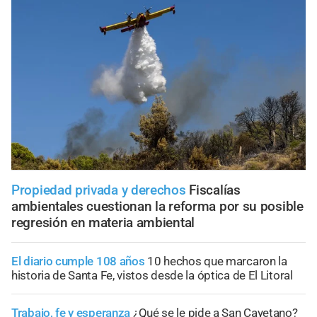
Propiedad privada y derechos
Fiscalías
ambientales cuestionan la reforma por su posible
regresión en materia ambiental
El diario cumple 108 años
10 hechos que marcaron la
historia de Santa Fe, vistos desde la óptica de El Litoral
Trabajo, fe y esperanza
¿Qué se le pide a San Cayetano?