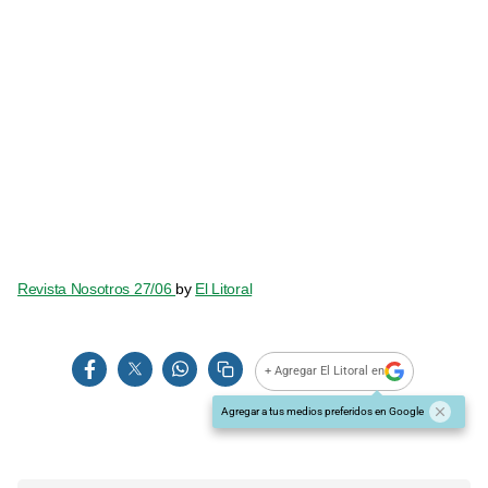
Revista Nosotros 27/06
by
El Litoral
+ Agregar El Litoral en
Agregar a tus medios preferidos en Google