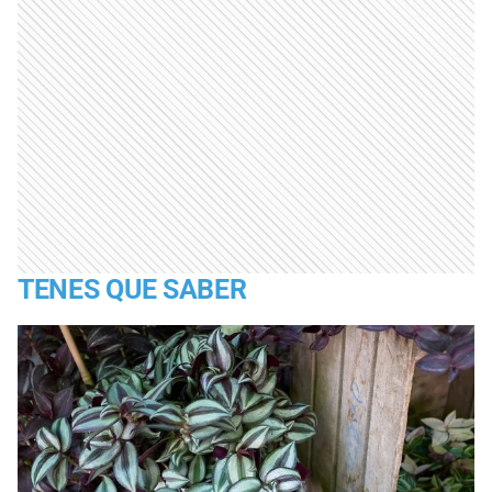
TENES QUE SABER