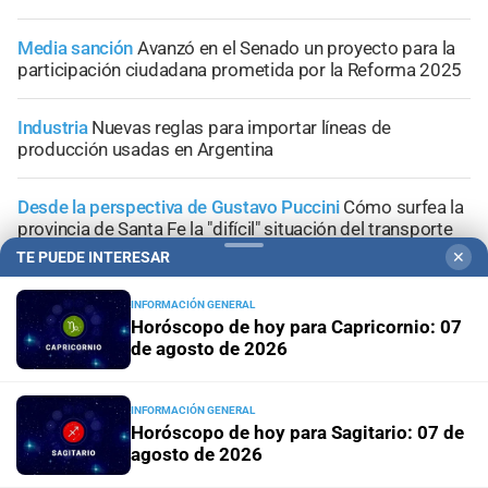
Media sanción
Avanzó en el Senado un proyecto para la
participación ciudadana prometida por la Reforma 2025
Industria
Nuevas reglas para importar líneas de
producción usadas en Argentina
Desde la perspectiva de Gustavo Puccini
Cómo surfea la
provincia de Santa Fe la "difícil" situación del transporte
interurbano
TE PUEDE INTERESAR
✕
INFORMACIÓN GENERAL
Horóscopo de hoy para Capricornio: 07
de agosto de 2026
+
Área Metropolitana
INFORMACIÓN GENERAL
Horóscopo de hoy para Sagitario: 07 de
agosto de 2026