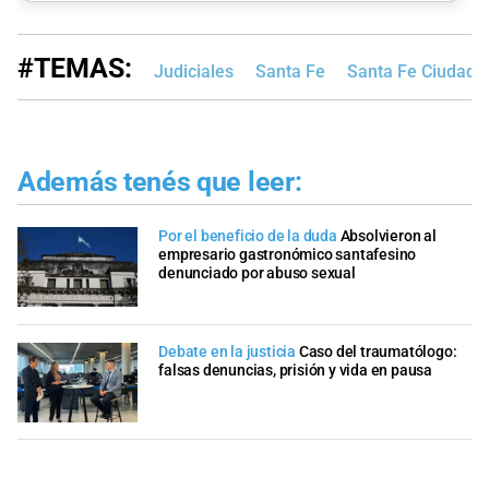
#TEMAS:
Judiciales
Santa Fe
Santa Fe Ciudad
Además tenés que leer:
Por el beneficio de la duda
Absolvieron al
empresario gastronómico santafesino
denunciado por abuso sexual
Debate en la justicia
Caso del traumatólogo:
falsas denuncias, prisión y vida en pausa