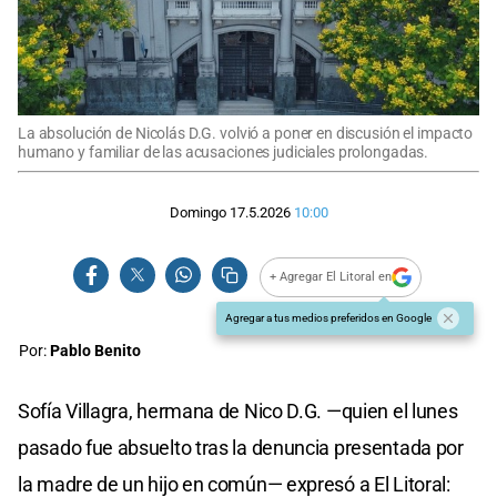
La absolución de Nicolás D.G. volvió a poner en discusión el impacto
humano y familiar de las acusaciones judiciales prolongadas.
Domingo 17.5.2026
10:00
+ Agregar El Litoral en
Agregar a tus medios preferidos en Google
Por:
Pablo Benito
Sofía Villagra, hermana de Nico D.G. —quien el lunes
pasado fue absuelto tras la denuncia presentada por
la madre de un hijo en común— expresó a El Litoral: