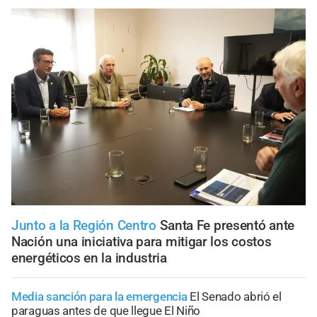
Junto a la Región Centro
Santa Fe presentó ante
Nación una iniciativa para mitigar los costos
energéticos en la industria
Media sanción para la emergencia
El Senado abrió el
paraguas antes de que llegue El Niño