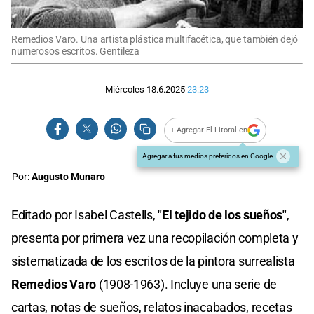
Remedios Varo. Una artista plástica multifacética, que también dejó
numerosos escritos. Gentileza
Miércoles 18.6.2025
23:23
+ Agregar El Litoral en
Agregar a tus medios preferidos en Google
Por:
Augusto Munaro
Editado por Isabel Castells,
"El tejido de los sueños"
,
presenta por primera vez una recopilación completa y
sistematizada de los escritos de la pintora surrealista
Remedios Varo
(1908-1963). Incluye una serie de
cartas, notas de sueños, relatos inacabados, recetas