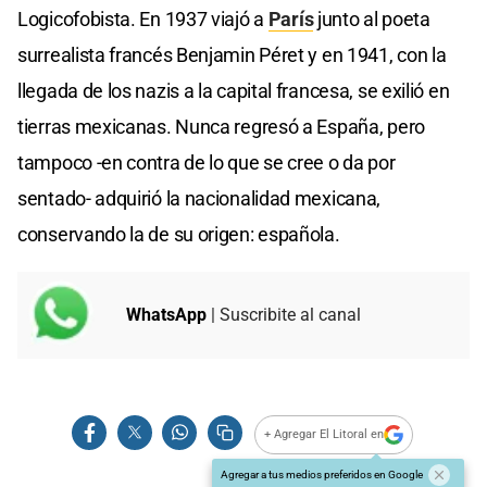
Logicofobista. En 1937 viajó a
París
junto al poeta
surrealista francés Benjamin Péret y en 1941, con la
llegada de los nazis a la capital francesa, se exilió en
tierras mexicanas. Nunca regresó a España, pero
tampoco -en contra de lo que se cree o da por
sentado- adquirió la nacionalidad mexicana,
conservando la de su origen: española.
WhatsApp
| Suscribite al canal
+ Agregar El Litoral en
Agregar a tus medios preferidos en Google