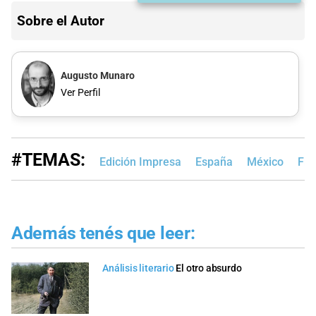
Sobre el Autor
Augusto Munaro
Ver Perfil
#TEMAS:
Edición Impresa
España
México
Fra
Además tenés que leer:
Análisis literario
El otro absurdo