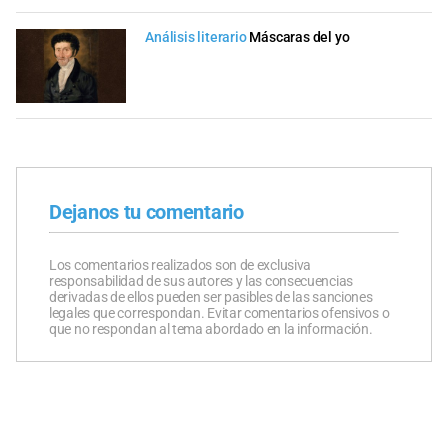
Análisis literario
Máscaras del yo
Dejanos tu comentario
Los comentarios realizados son de exclusiva
responsabilidad de sus autores y las consecuencias
derivadas de ellos pueden ser pasibles de las sanciones
legales que correspondan. Evitar comentarios ofensivos o
que no respondan al tema abordado en la información.