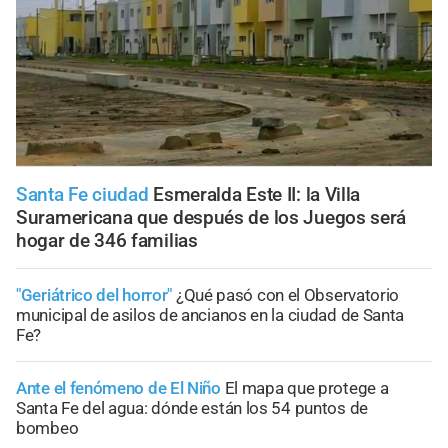
Santa Fe ciudad
Esmeralda Este II: la Villa
Suramericana que después de los Juegos será
hogar de 346 familias
"Geriátrico del horror"
¿Qué pasó con el Observatorio
municipal de asilos de ancianos en la ciudad de Santa
Fe?
Ante el fenómeno de El Niño
El mapa que protege a
Santa Fe del agua: dónde están los 54 puntos de
bombeo