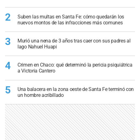
2
Suben las multas en Santa Fe: cómo quedarán los
nuevos montos de las infracciones más comunes
3
Murió una nena de 3 años tras caer con sus padres al
lago Nahuel Huapi
4
Crimen en Chaco: qué determinó la pericia psiquiátrica
a Victoria Cantero
5
Una balacera en la zona oeste de Santa Fe terminó con
un hombre acribillado