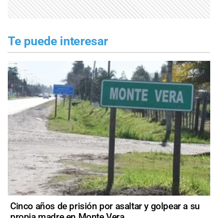
Te puede interesar
Cinco años de prisión por asaltar y golpear a su
propia madre en Monte Vera