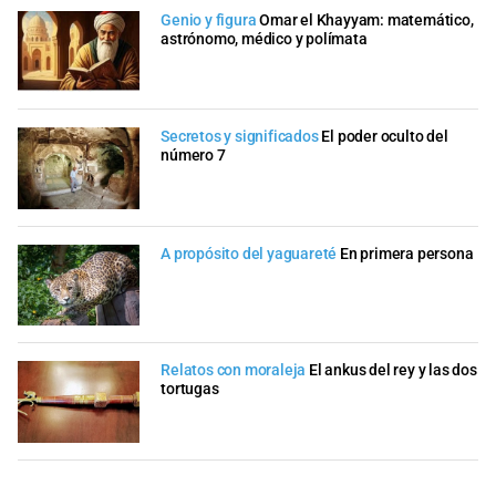
Genio y figura
Omar el Khayyam: matemático,
astrónomo, médico y polímata
Secretos y significados
El poder oculto del
número 7
A propósito del yaguareté
En primera persona
Relatos con moraleja
El ankus del rey y las dos
tortugas