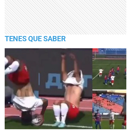
TENES QUE SABER