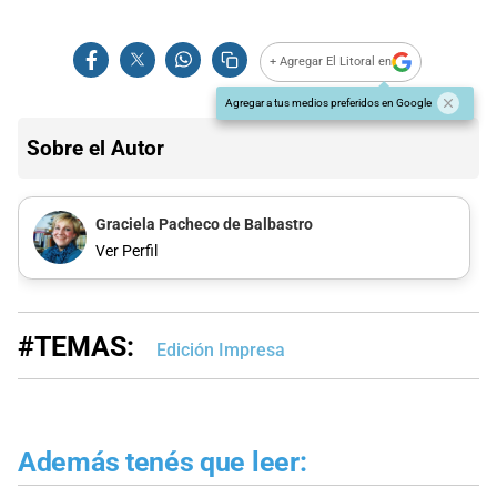
+ Agregar El Litoral en
Agregar a tus medios preferidos en Google
Sobre el Autor
Graciela Pacheco de Balbastro
Ver Perfil
#TEMAS:
Edición Impresa
Además tenés que leer: