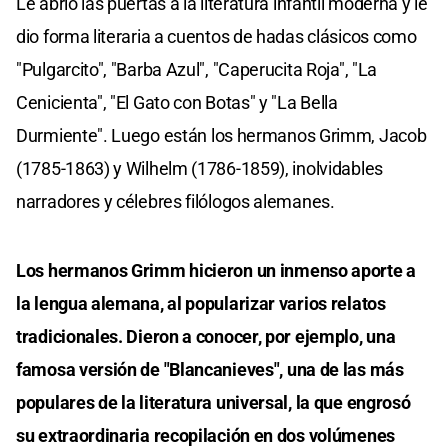
Le abrió las puertas a la literatura infantil moderna y le
dio forma literaria a cuentos de hadas clásicos como
"Pulgarcito", "Barba Azul", "Caperucita Roja", "La
Cenicienta", "El Gato con Botas" y "La Bella
Durmiente". Luego están
los hermanos Grimm, Jacob
(1785-1863) y Wilhelm (1786-1859), inolvidables
narradores y célebres filólogos alemanes.
Los hermanos Grimm hicieron un inmenso aporte a
la lengua alemana, al popularizar varios relatos
tradicionales. Dieron a conocer, por ejemplo, una
famosa versión de "Blancanieves", una de las más
populares de la literatura universal, la que engrosó
su extraordinaria recopilación en dos volúmenes