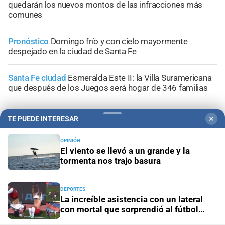
quedarán los nuevos montos de las infracciones más
comunes
Pronóstico
Domingo frío y con cielo mayormente
despejado en la ciudad de Santa Fe
Santa Fe ciudad
Esmeralda Este II: la Villa Suramericana
que después de los Juegos será hogar de 346 familias
TE PUEDE INTERESAR
✕
OPINIÓN
+
Sucesos
El viento se llevó a un grande y la
tormenta nos trajo basura
DEPORTES
La increíble asistencia con un lateral
con mortal que sorprendió al fútbol
ruso