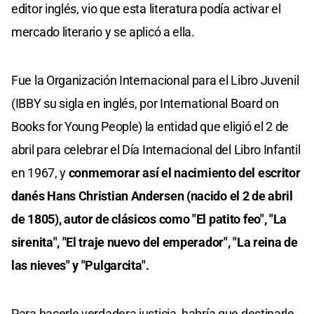
editor inglés, vio que esta literatura podía activar el
mercado literario y se aplicó a ella.
Fue la Organización Internacional para el Libro Juvenil
(IBBY su sigla en inglés, por International Board on
Books for Young People) la entidad que eligió el 2 de
abril para celebrar el Día Internacional del Libro Infantil
en 1967, y
conmemorar así el nacimiento del escritor
danés Hans Christian Andersen (nacido el 2 de abril
de 1805), autor de clásicos como "El patito feo", "La
sirenita", "El traje nuevo del emperador", "La reina de
las nieves" y "Pulgarcita".
Para hacerle verdadera justicia, habría que destinarle