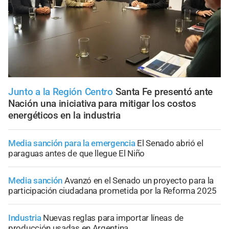
Junto a la Región Centro
Santa Fe presentó ante
Nación una iniciativa para mitigar los costos
energéticos en la industria
Media sanción para la emergencia
El Senado abrió el
paraguas antes de que llegue El Niño
Media sanción
Avanzó en el Senado un proyecto para la
participación ciudadana prometida por la Reforma 2025
Industria
Nuevas reglas para importar líneas de
producción usadas en Argentina