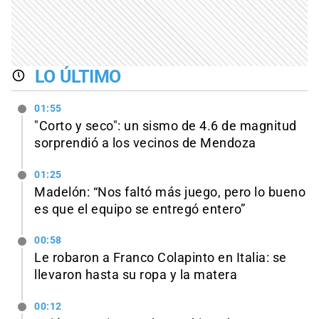
LO ÚLTIMO
01:55
"Corto y seco": un sismo de 4.6 de magnitud
sorprendió a los vecinos de Mendoza
01:25
Madelón: “Nos faltó más juego, pero lo bueno
es que el equipo se entregó entero”
00:58
Le robaron a Franco Colapinto en Italia: se
llevaron hasta su ropa y la matera
00:12