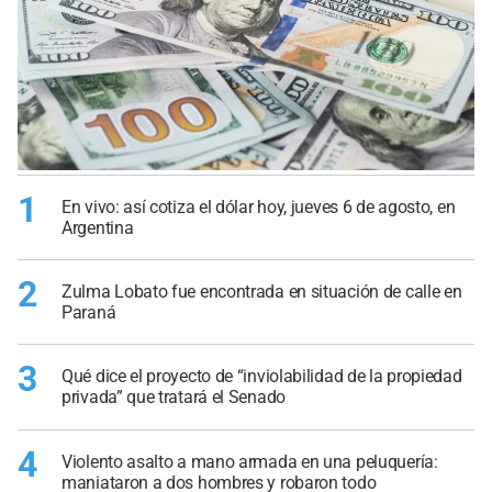
1
En vivo: así cotiza el dólar hoy, jueves 6 de agosto, en
Argentina
2
Zulma Lobato fue encontrada en situación de calle en
Paraná
3
Qué dice el proyecto de “inviolabilidad de la propiedad
privada” que tratará el Senado
4
Violento asalto a mano armada en una peluquería:
maniataron a dos hombres y robaron todo