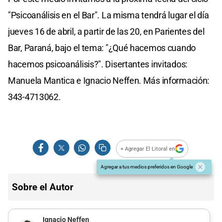
"Psicoanálisis en el Bar". La misma tendrá lugar el día
jueves 16 de abril, a partir de las 20, en Parientes del
Bar, Paraná, bajo el tema: "¿Qué hacemos cuando
hacemos psicoanálisis?". Disertantes invitados:
Manuela Mantica e Ignacio Neffen. Más información:
343-4713062.
+ Agregar El Litoral en
Agregar a tus medios preferidos en Google
Sobre el Autor
Ignacio Neffen