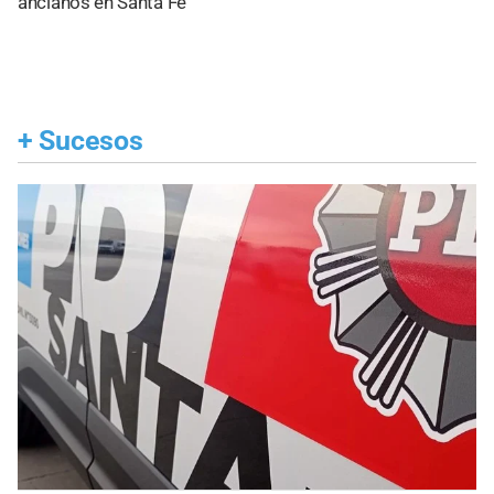
ancianos en Santa Fe
+
Sucesos