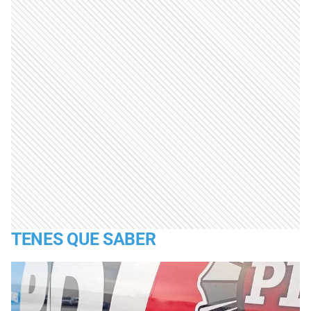
TENES QUE SABER