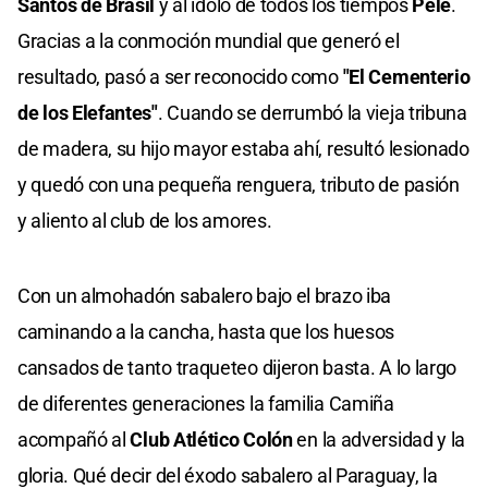
Santos de Brasil
y al ídolo de todos los tiempos
Pelé
.
Gracias a la conmoción mundial que generó el
resultado, pasó a ser reconocido como
"El Cementerio
de los Elefantes"
. Cuando se derrumbó la vieja tribuna
de madera, su hijo mayor estaba ahí, resultó lesionado
y quedó con una pequeña renguera, tributo de pasión
y aliento al club de los amores.
Con un almohadón sabalero bajo el brazo iba
caminando a la cancha, hasta que los huesos
cansados de tanto traqueteo dijeron basta. A lo largo
de diferentes generaciones la familia Camiña
acompañó al
Club Atlético Colón
en la adversidad y la
gloria. Qué decir del éxodo sabalero al Paraguay, la