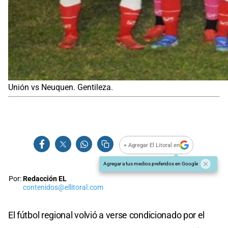
Unión vs Neuquen. Gentileza.
+ Agregar El Litoral en
Agregar a tus medios preferidos en Google
Por:
Redacción EL
contenidos@ellitoral.com
El fútbol regional volvió a verse condicionado por el