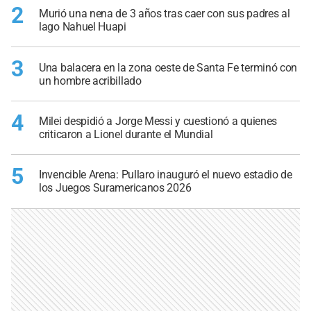
2
Murió una nena de 3 años tras caer con sus padres al
lago Nahuel Huapi
3
Una balacera en la zona oeste de Santa Fe terminó con
un hombre acribillado
4
Milei despidió a Jorge Messi y cuestionó a quienes
criticaron a Lionel durante el Mundial
5
Invencible Arena: Pullaro inauguró el nuevo estadio de
los Juegos Suramericanos 2026