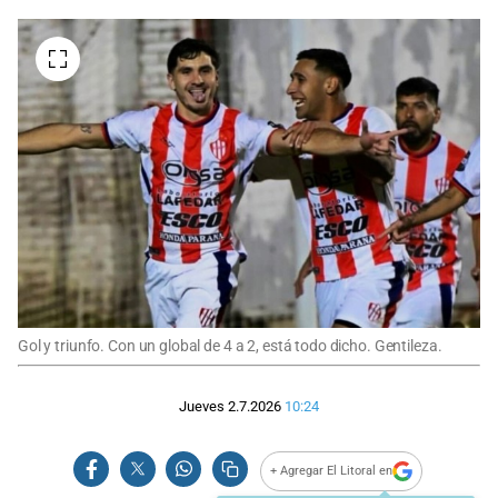
Gol y triunfo. Con un global de 4 a 2, está todo dicho. Gentileza.
Jueves 2.7.2026
10:24
+ Agregar El Litoral en