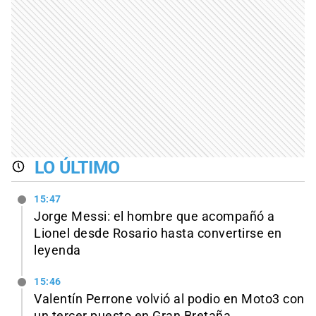
LO ÚLTIMO
15:47
Jorge Messi: el hombre que acompañó a
Lionel desde Rosario hasta convertirse en
leyenda
15:46
Valentín Perrone volvió al podio en Moto3 con
un tercer puesto en Gran Bretaña