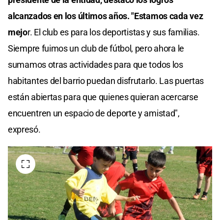
alcanzados en los últimos años. "Estamos cada vez
mejo
r. El club es para los deportistas y sus familias.
Siempre fuimos un club de fútbol, pero ahora le
sumamos otras actividades para que todos los
habitantes del barrio puedan disfrutarlo. Las puertas
están abiertas para que quienes quieran acercarse
encuentren un espacio de deporte y amistad",
expresó.