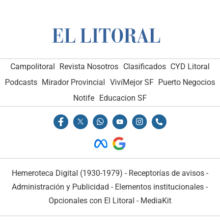
Campolitoral
Revista Nosotros
Clasificados
CYD Litoral
Podcasts
Mirador Provincial
VivíMejor SF
Puerto Negocios
Notife
Educacion SF
Hemeroteca Digital (1930-1979)
-
Receptorías de avisos
-
Administración y Publicidad
-
Elementos institucionales
-
Opcionales con El Litoral
-
MediaKit