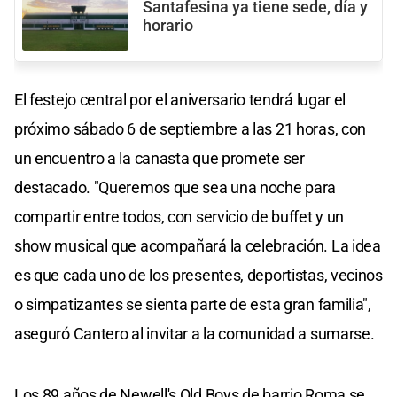
Santafesina ya tiene sede, día y
horario
El festejo central por el aniversario tendrá lugar el
próximo sábado 6 de septiembre a las 21 horas, con
un encuentro a la canasta que promete ser
destacado. "Queremos que sea una noche para
compartir entre todos, con servicio de buffet y un
show musical que acompañará la celebración. La idea
es que cada uno de los presentes, deportistas, vecinos
o simpatizantes se sienta parte de esta gran familia",
aseguró Cantero al invitar a la comunidad a sumarse.
Los 89 años de Newell's Old Boys de barrio Roma se