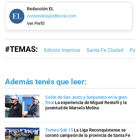
Redacción EL
contenidos@ellitoral.com
Ver Perfil
#TEMAS:
Edición Impresa
Santa Fe Ciudad
Pasi
Además tenés que leer:
Colón de San Justo y Sanjustino en la gran
final
La experiencia de Miguel Restelli y la
juventud de Marcelo Molina
Torneo Sub 15
La Liga Reconquistense se
coronó campeón de la provincia de Santa Fe