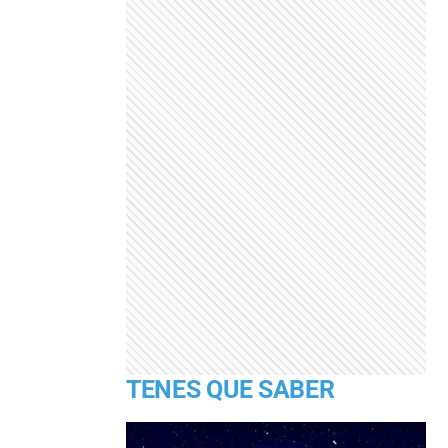
TENES QUE SABER