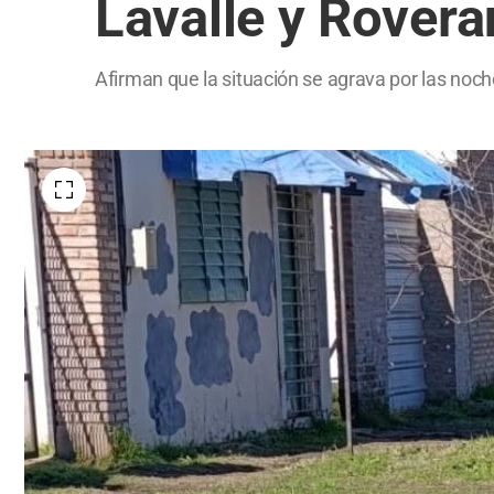
Lavalle y Rover
Afirman que la situación se agrava por las noche