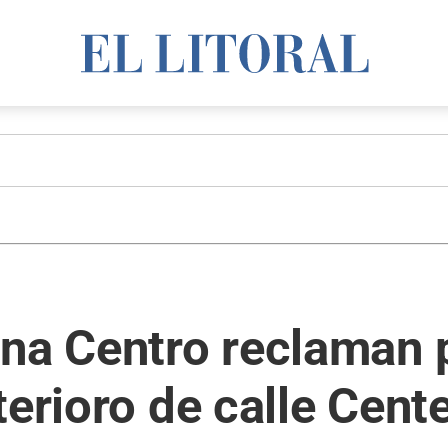
na Centro reclaman p
terioro de calle Cent