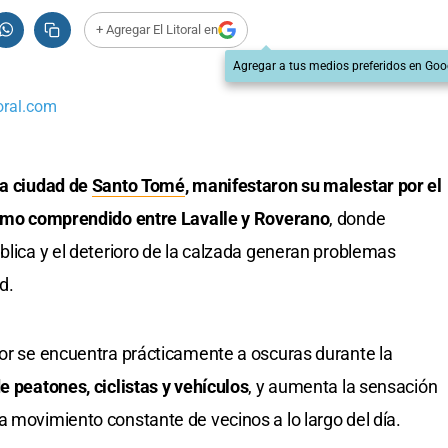
+ Agregar El Litoral en
Agregar a tus medios preferidos en Goo
oral.com
la ciudad de
Santo Tomé
, manifestaron su malestar por el
tramo comprendido entre Lavalle y Roverano
, donde
blica y el deterioro de la calzada generan problemas
d.
tor se encuentra prácticamente a oscuras durante la
e peatones, ciclistas y vehículos
, y aumenta la sensación
a movimiento constante de vecinos a lo largo del día.