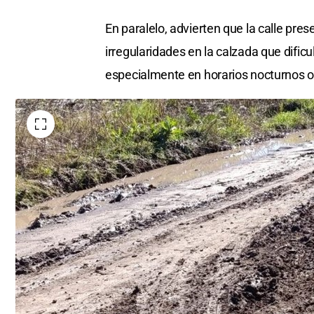
En paralelo, advierten que la calle pr
irregularidades en la calzada que dificu
especialmente en horarios nocturnos o d