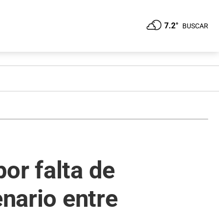
7.2°
BUSCAR
or falta de
enario entre