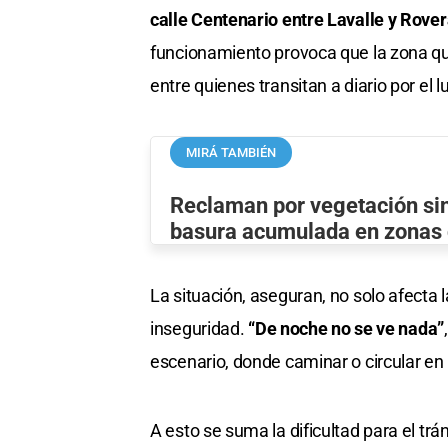
calle Centenario entre Lavalle y Rove
funcionamiento provoca que la zona q
entre quienes transitan a diario por el l
MIRÁ TAMBIÉN
Reclaman por vegetación sin
basura acumulada en zonas
La situación, aseguran, no solo afecta 
inseguridad.
“De noche no se ve nada”
escenario, donde caminar o circular en 
A esto se suma la dificultad para el trá