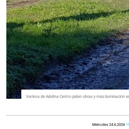
Vecinos de Adelina Centro piden obras y más iluminación en
Miércoles 24.6.2026
1