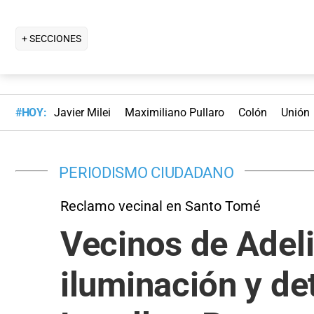
+ SECCIONES
#HOY:
Javier Milei
Maximiliano Pullaro
Colón
Unión
PERIODISMO CIUDADANO
Reclamo vecinal en Santo Tomé
Vecinos de Adeli
iluminación y de