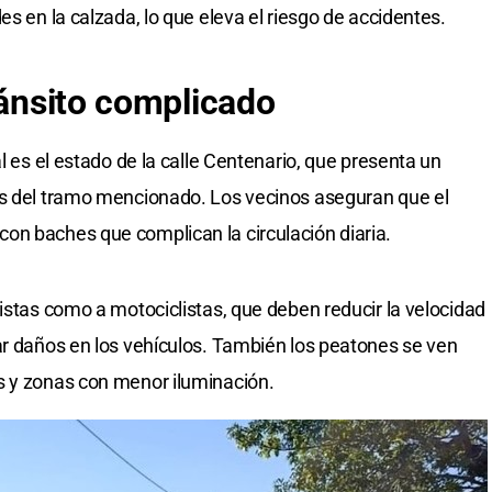
es en la calzada, lo que eleva el riesgo de accidentes.
ránsito complicado
l es el estado de la calle Centenario, que presenta un
es del tramo mencionado. Los vecinos aseguran que el
on baches que complican la circulación diaria.
istas como a motociclistas, que deben reducir la velocidad
ar daños en los vehículos. También los peatones se ven
s y zonas con menor iluminación.