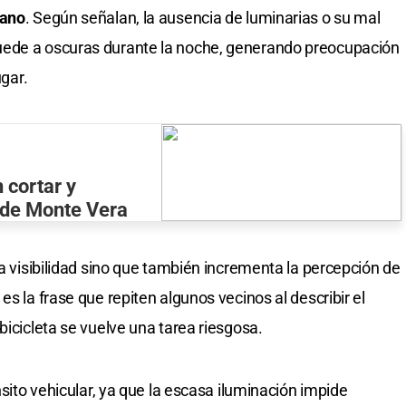
rano
. Según señalan, la ausencia de luminarias o su mal
uede a oscuras durante la noche, generando preocupación
ugar.
 cortar y
 de Monte Vera
la visibilidad sino que también incrementa la percepción de
, es la frase que repiten algunos vecinos al describir el
bicicleta se vuelve una tarea riesgosa.
nsito vehicular, ya que la escasa iluminación impide