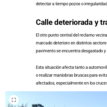
detectar a tiempo pozos o irregularidad
Calle deteriorada y t
El otro punto central del reclamo vecina
marcado deterioro en distintos sector
pavimento se encuentra desgastado y c
Esta situación afecta tanto a automovil
o realizar maniobras bruscas para evit
afectados, especialmente en los cruce