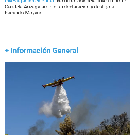
Investigación en curso
"No hubo violencia, tuve un brote":
Candela Arizaga amplió su declaración y desligó a
Facundo Moyano
+
Información General