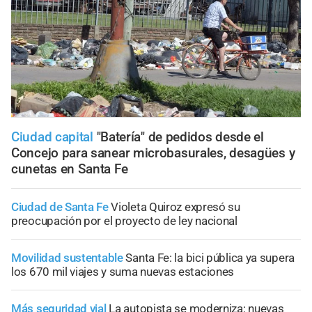
Ciudad capital
"Batería" de pedidos desde el
Concejo para sanear microbasurales, desagües y
cunetas en Santa Fe
Ciudad de Santa Fe
Violeta Quiroz expresó su
preocupación por el proyecto de ley nacional
Movilidad sustentable
Santa Fe: la bici pública ya supera
los 670 mil viajes y suma nuevas estaciones
Más seguridad vial
La autopista se moderniza: nuevas