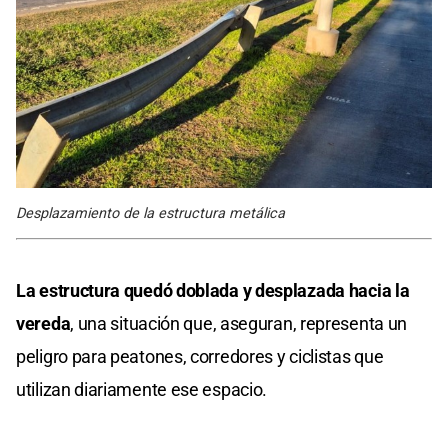
Desplazamiento de la estructura metálica
La estructura quedó doblada y desplazada hacia la
vereda
, una situación que, aseguran, representa un
peligro para peatones, corredores y ciclistas que
utilizan diariamente ese espacio.