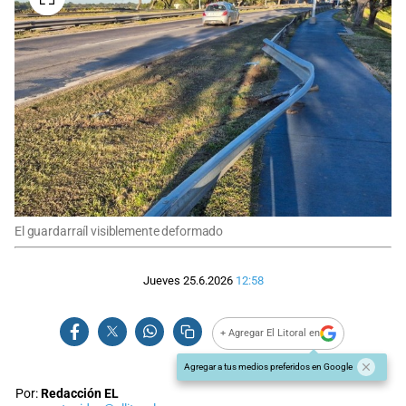
El guardarraíl visiblemente deformado
Jueves 25.6.2026
12:58
+ Agregar El Litoral en
Agregar a tus medios preferidos en Google
Por:
Redacción EL