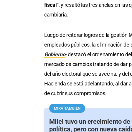
fiscal”
, y resaltó las tres anclas en las
cambiaria.
Luego de reiterar logros de la gestión
M
empleados públicos, la eliminación de 
Gobierno
- destacó el ordenamiento del
mercado de cambios tratando de dar prev
del año electoral que se avecina, y de
Hacienda se está adelantando, al dar a
de cubrir sus compromisos.
MIRÁ TAMBIÉN
Milei tuvo un crecimiento d
política, pero con nueva caíd