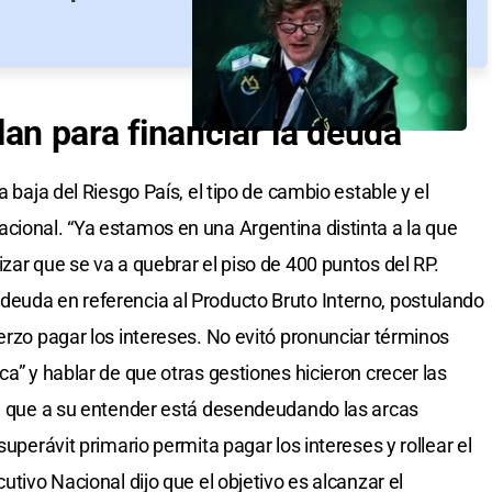
 plan para financiar la deuda
a baja del Riesgo País, el tipo de cambio estable y el
cional. “Ya estamos en una Argentina distinta a la que
zar que se va a quebrar el piso de 400 puntos del RP.
deuda en referencia al Producto Bruto Interno, postulando
erzo pagar los intereses. No evitó pronunciar términos
ca” y hablar de que otras gestiones hicieron crecer las
a, que a su entender está desendeudando las arcas
superávit primario permita pagar los intereses y rollear el
utivo Nacional dijo que el objetivo es alcanzar el