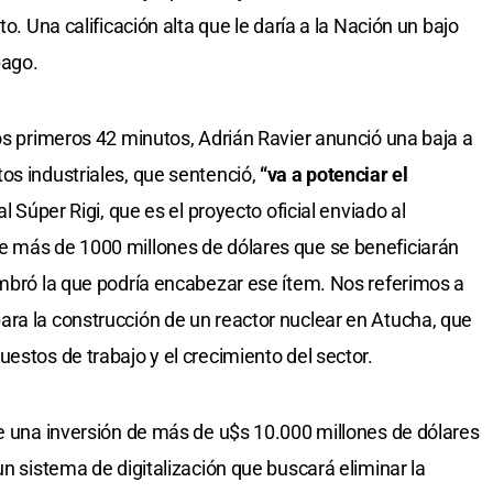
to. Una calificación alta que le daría a la Nación un bajo
pago.
los primeros 42 minutos, Adrián Ravier anunció una baja a
os industriales, que sentenció,
“va a potenciar el
al Súper Rigi, que es el proyecto oficial enviado al
e más de 1000 millones de dólares que se beneficiarán
ombró la que podría encabezar ese ítem. Nos referimos a
ra la construcción de un reactor nuclear en Atucha, que
estos de trabajo y el crecimiento del sector.
de una inversión de más de u$s 10.000 millones de dólares
un sistema de digitalización que buscará eliminar la