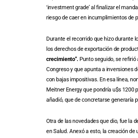
‘investment grade’ al finalizar el manda
riesgo de caer en incumplimientos de 
Durante el recorrido que hizo durante 
los derechos de exportación de product
crecimiento”.
Punto seguido, se refirió 
Congreso y que apunta a inversiones d
con bajas impositivas. En esa línea, n
Meitner Energy que pondría u$s 1200 pa
añadió, que de concretarse generaría pu
Otra de las novedades que dio, fue la 
en Salud. Anexó a esto, la creación de 