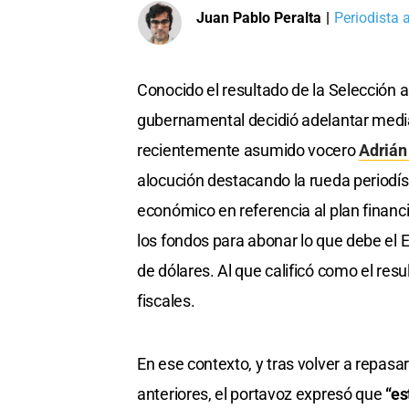
Juan Pablo Peralta
|
Periodista 
Conocido el resultado de la Selección 
gubernamental decidió adelantar media
recientemente asumido vocero
Adrián
alocución destacando la rueda periodíst
económico en referencia al plan finan
los fondos para abonar lo que debe el 
de dólares. Al que calificó como el re
fiscales.
En ese contexto, y tras volver a repas
anteriores, el portavoz expresó que
“es