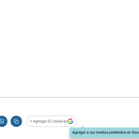
+ Agregar El Litoral en
Agregar a tus medios preferidos en Goo