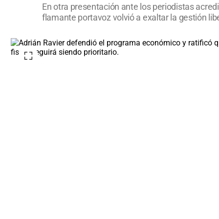
En otra presentación ante los periodistas acredi
flamante portavoz volvió a exaltar la gestión lib
fiscal seguirá siendo prioritario.