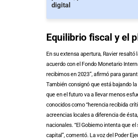
digital
Equilibrio fiscal y el
En su extensa apertura, Ravier resaltó l
acuerdo con el Fondo Monetario Interna
recibimos en 2023”, afirmó para garanti
También consignó que está bajando la 
que en el futuro va a llevar menos esfu
conocidos como “herencia recibida críti
acreencias locales a diferencia de ést
nacionales. “El Gobierno intenta que el 
capital”, comentó. La voz del Poder Ejec