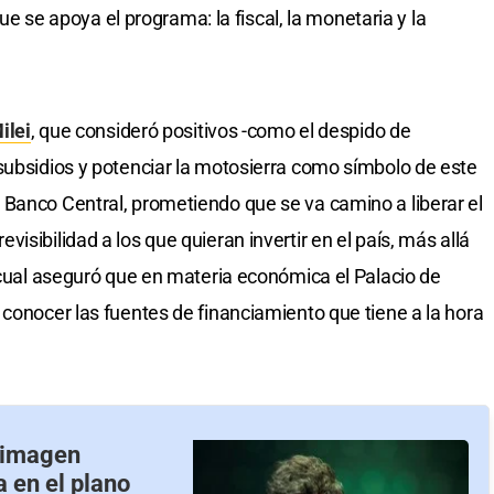
 que se apoya el programa: la fiscal, la monetaria y la
ilei
, que consideró positivos -como el despido de
subsidios y potenciar la motosierra como símbolo de este
 Banco Central, prometiendo que se va camino a liberar el
isibilidad a los que quieran invertir en el país, más allá
l cual aseguró que en materia económica el Palacio de
 conocer las fuentes de financiamiento que tiene a la hora
e imagen
a en el plano