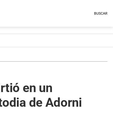
BUSCAR
rtió en un
stodia de Adorni