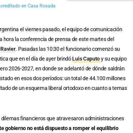
acreditado en Casa Rosada
argentina el viernes pasado, el equipo de comunicación
 hora la conferencia de prensa de este martes del
 Ravier
. Pasadas las 10:30 el funcionario comenzó su
ica que en el día de ayer brindó
Luis Caputo
y su equipo
ciero 2026-2027, en donde se adelantó de dónde saldrán
Estado en esos dos períodos: un total de 44.100 millones
sultado de un esquema liberal ortodoxo en cuanto a temas
ar dilemas financieros que atravesaron administraciones
te gobierno no está dispuesto a romper el equilibrio