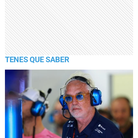
TENES QUE SABER