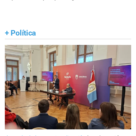
+
Política