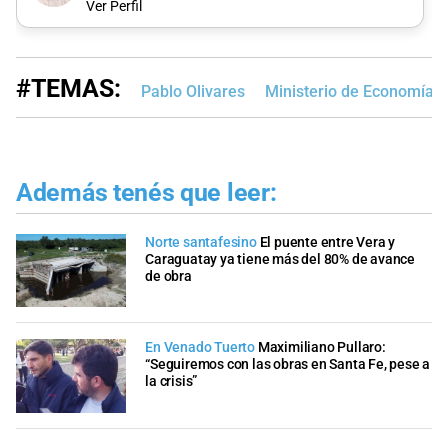
Ver Perfil
#TEMAS:
Pablo Olivares
Ministerio de Economía
Además tenés que leer:
Norte santafesino
El puente entre Vera y
Caraguatay ya tiene más del 80% de avance
de obra
En Venado Tuerto
Maximiliano Pullaro:
“Seguiremos con las obras en Santa Fe, pese a
la crisis”