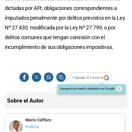
dictadas por API; obligaciones correspondientes a
imputados penalmente por delitos previstos en la Ley
Nº 27.430, modificada por la Ley Nº 27.799, o por
delitos comunes que tengan conexión con el
incumplimiento de sus obligaciones impositivas.
+ Agregar El Litoral en
Agregar a tus medios preferidos en Google
Sobre el Autor
Mario Cáffaro
Política