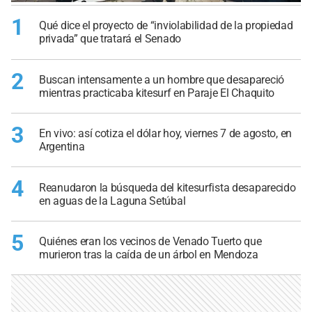
1
Qué dice el proyecto de “inviolabilidad de la propiedad
privada” que tratará el Senado
2
Buscan intensamente a un hombre que desapareció
mientras practicaba kitesurf en Paraje El Chaquito
3
En vivo: así cotiza el dólar hoy, viernes 7 de agosto, en
Argentina
4
Reanudaron la búsqueda del kitesurfista desaparecido
en aguas de la Laguna Setúbal
5
Quiénes eran los vecinos de Venado Tuerto que
murieron tras la caída de un árbol en Mendoza