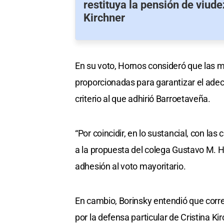
restituya la pensión de viude
Kirchner
En su voto, Hornos consideró que las 
proporcionadas para garantizar el ade
criterio al que adhirió Barroetaveña.
“Por coincidir, en lo sustancial, con la
a la propuesta del colega Gustavo M. 
adhesión al voto mayoritario.
En cambio, Borinsky entendió que corre
por la defensa particular de Cristina Kir