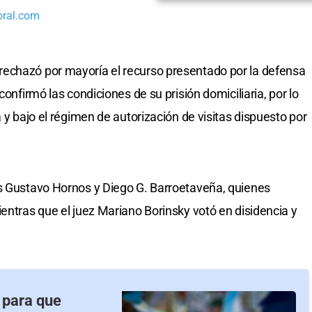
oral.com
echazó por mayoría el recurso presentado por la defensa
confirmó las condiciones de su prisión domiciliaria, por lo
a y bajo el régimen de autorización de visitas dispuesto por
es Gustavo Hornos y Diego G. Barroetaveña, quienes
entras que el juez Mariano Borinsky votó en disidencia y
s para que