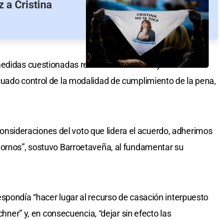
z a Cristina
medidas cuestionadas resultan razonables y
cuado control de la modalidad de cumplimiento de la pena,
s consideraciones del voto que lidera el acuerdo, adherimos
Hornos”, sostuvo Barroetaveña, al fundamentar su
spondía “hacer lugar al recurso de casación interpuesto
chner” y, en consecuencia, “dejar sin efecto las