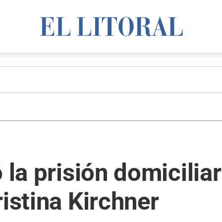
 la prisión domiciliar
ristina Kirchner