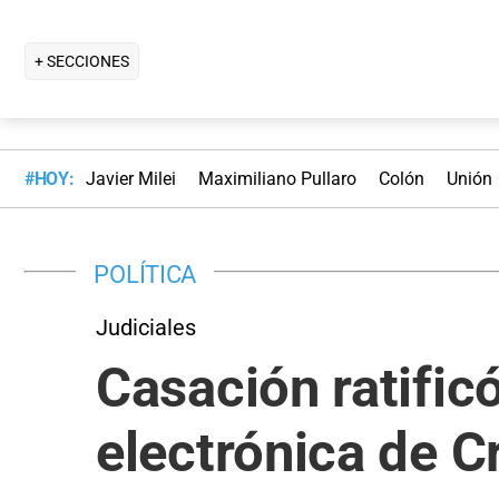
+ SECCIONES
#HOY:
Javier Milei
Maximiliano Pullaro
Colón
Unión
POLÍTICA
Judiciales
Casación ratificó
electrónica de C