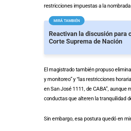
restricciones impuestas a la nombrada p
MIRÁ TAMBIÉN
Reactivan la discusión para 
Corte Suprema de Nación
El magistrado también propuso eliminar 
y monitoreo” y “las restricciones horari
en San José 1111, de CABA”, aunque ma
conductas que alteren la tranquilidad d
Sin embargo, esa postura quedó en mino