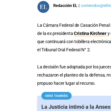
Redacción EL
|
contenidos@ellit
La Cámara Federal de Casación Penal r
de la ex presidenta
Cristina Kirchner
y 
que continuará con tobillera electrónic
el Tribunal Oral Federal N° 2.
La decisión fue adoptada por los juec
rechazaron el planteo de la defensa, mi
propuso hacer lugar al recurso.
MIRÁ TAMBIÉN
La Justicia intimó a la Anse