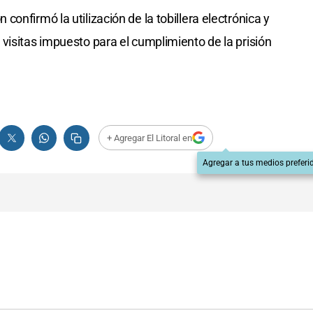
onfirmó la utilización de la tobillera electrónica y
visitas impuesto para el cumplimiento de la prisión
+ Agregar El Litoral en
Agregar a tus medios preferi