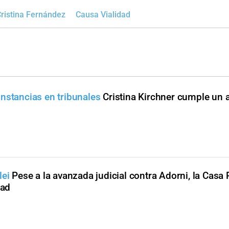
Cristina Fernández
Causa Vialidad
nstancias en tribunales
Cristina Kirchner cumple un 
lei
Pese a la avanzada judicial contra Adorni, la Casa
dad