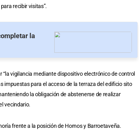
ara recibir visitas”.
completar la
“la vigilancia mediante dispositivo electrónico de control
as impuestas para el acceso de la terraza del edificio sito
nteniendo la obligación de abstenerse de realizar
el vecindario.
ría frente a la posición de Hornos y Barroetaveña.