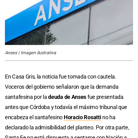
Anses | Imagen ilustrativa
En Casa Gris, la noticia fue tomada con cautela.
Voceros del gobierno señalaron que la demanda
santafesina por la
deuda de Anses
fue presentada
antes que Córdoba y todavía el máximo tribunal que
encabeza el santafesino
Horacio Rosatti
no ha
declarado la admisibilidad del planteo. Por otra parte,
Santa Fe no está dispuesta a sentarse con Nación a