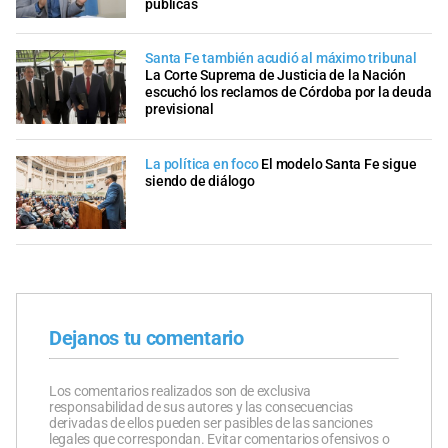
públicas
Santa Fe también acudió al máximo tribunal
La Corte Suprema de Justicia de la Nación
escuchó los reclamos de Córdoba por la deuda
previsional
La política en foco
El modelo Santa Fe sigue
siendo de diálogo
Dejanos tu comentario
Los comentarios realizados son de exclusiva
responsabilidad de sus autores y las consecuencias
derivadas de ellos pueden ser pasibles de las sanciones
legales que correspondan. Evitar comentarios ofensivos o