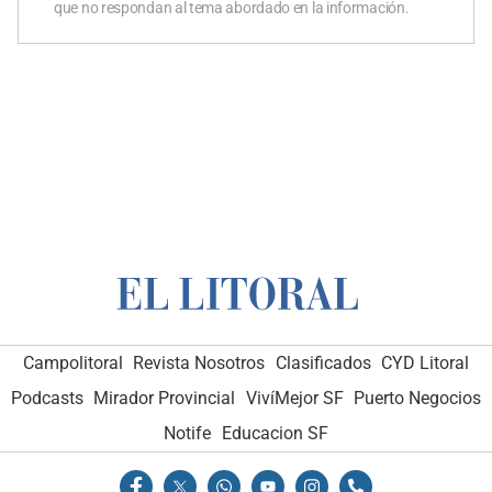
que no respondan al tema abordado en la información.
Campolitoral
Revista Nosotros
Clasificados
CYD Litoral
Podcasts
Mirador Provincial
VivíMejor SF
Puerto Negocios
Notife
Educacion SF