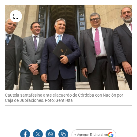
Cautela santafesina ante el acuerdo de Córdoba con Nación por
Caja de Jubilaciones. Foto: Gentileza
+ Agregar El Litoral en