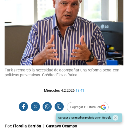
Farías remarcó la necesidad de acompañar una reforma penal con
políticas preventivas. Crédito: Flavio Raina.
Miércoles 4.2.2026
13:41
+ Agregar El Litoral en
Agregar a tus medios preferidos en Google
Por:
Fiorella Carrión
Gustavo Ocampo