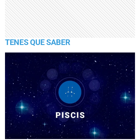
TENES QUE SABER