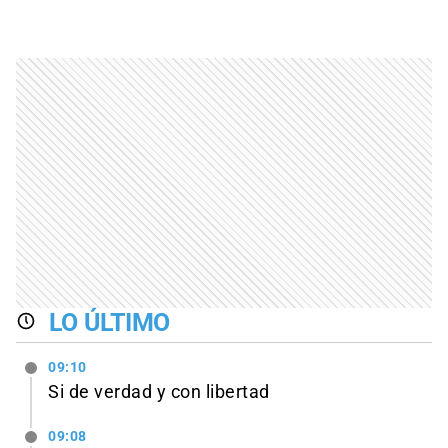
LO ÚLTIMO
09:10
Si de verdad y con libertad
09:08