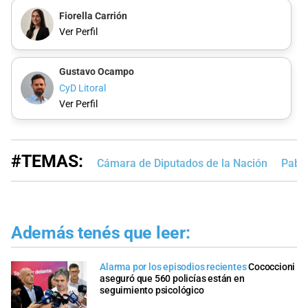
Fiorella Carrión
Ver Perfil
Gustavo Ocampo
CyD Litoral
Ver Perfil
#TEMAS:
Cámara de Diputados de la Nación
Pablo
Además tenés que leer:
Alarma por los episodios recientes
Cococcioni
aseguró que 560 policías están en
seguimiento psicológico