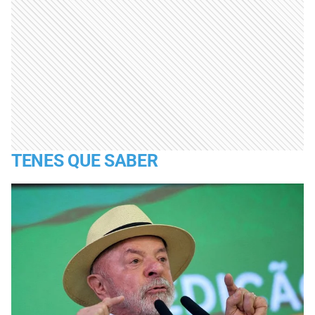
TENES QUE SABER