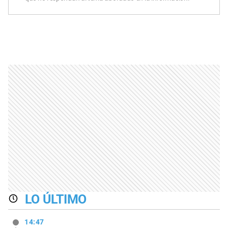
LO ÚLTIMO
14:47