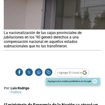
La nacionalización de las cajas provinciales de
jubilaciones en los '90 generó derechos a una
compensación nacional en aquellos estados
subnacionales que no las transfirieron.
+ Agregar El Litoral en
Agregar a tus medios preferidos en Google
Por:
Luis Rodrigo
Política
E
l
ministerio de Economía
de la Nación
se
atrasó un