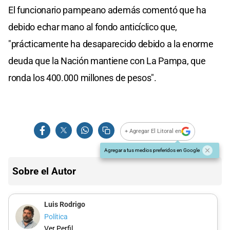
El funcionario pampeano además comentó que ha
debido echar mano al fondo anticíclico que,
"prácticamente ha desaparecido debido a la enorme
deuda que la Nación mantiene con La Pampa, que
ronda los 400.000 millones de pesos".
+ Agregar El Litoral en
Agregar a tus medios preferidos en Google
Sobre el Autor
Luis Rodrigo
Política
Ver Perfil