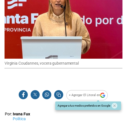
Virginia Coudannes, vocera gubernamental
+ Agregar El Litoral en
Agregar a tus medios preferidos en Google
Por:
Ivana Fux
Política