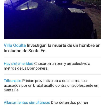
Villa Oculta
Investigan la muerte de un hombre en
la ciudad de Santa Fe
Hay siete heridos
Chocaron un tren y un colectivo a
metros de La Bombonera
Tribunales
Prisión preventiva para dos hermanos
acusados por un brutal asalto contra un adolescente en
Santa Fe
Allanamientos simultáneos
Diez detenidos por un