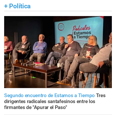
+
Política
Segundo encuentro de Estamos a Tiempo
Tres
dirigentes radicales santafesinos entre los
firmantes de "Apurar el Paso"