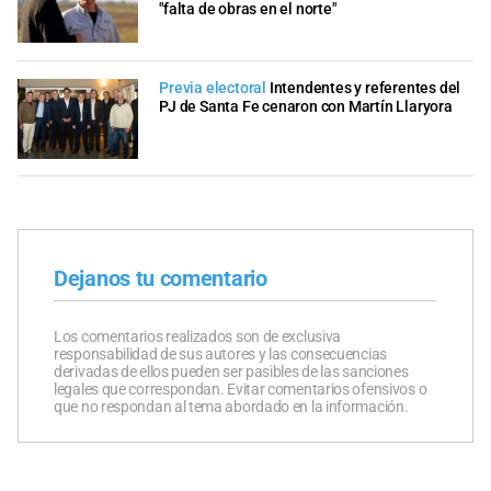
"falta de obras en el norte"
Previa electoral
Intendentes y referentes del
PJ de Santa Fe cenaron con Martín Llaryora
Dejanos tu comentario
Los comentarios realizados son de exclusiva
responsabilidad de sus autores y las consecuencias
derivadas de ellos pueden ser pasibles de las sanciones
legales que correspondan. Evitar comentarios ofensivos o
que no respondan al tema abordado en la información.