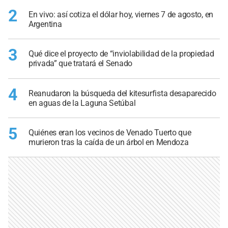
2
En vivo: así cotiza el dólar hoy, viernes 7 de agosto, en
Argentina
3
Qué dice el proyecto de “inviolabilidad de la propiedad
privada” que tratará el Senado
4
Reanudaron la búsqueda del kitesurfista desaparecido
en aguas de la Laguna Setúbal
5
Quiénes eran los vecinos de Venado Tuerto que
murieron tras la caída de un árbol en Mendoza