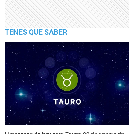
TENES QUE SABER