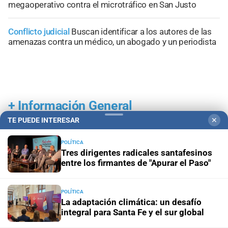
megaoperativo contra el microtráfico en San Justo
Conflicto judicial
Buscan identificar a los autores de las
amenazas contra un médico, un abogado y un periodista
+
Información General
TE PUEDE INTERESAR
✕
POLÍTICA
Tres dirigentes radicales santafesinos
entre los firmantes de "Apurar el Paso"
POLÍTICA
La adaptación climática: un desafío
integral para Santa Fe y el sur global