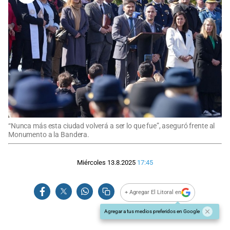
“Nunca más esta ciudad volverá a ser lo que fue”, aseguró frente al
Monumento a la Bandera.
Miércoles 13.8.2025
17:45
+ Agregar El Litoral en
Agregar a tus medios preferidos en Google