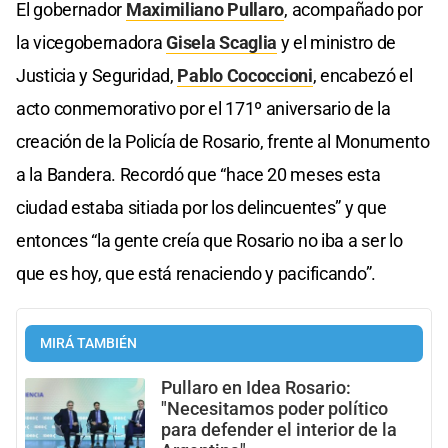
El gobernador
Maximiliano Pullaro
, acompañado por
la vicegobernadora
Gisela Scaglia
y el ministro de
Justicia y Seguridad,
Pablo Cococcioni
, encabezó el
acto conmemorativo por el 171º aniversario de la
creación de la Policía de Rosario, frente al Monumento
a la Bandera. Recordó que “hace 20 meses esta
ciudad estaba sitiada por los delincuentes” y que
entonces “la gente creía que Rosario no iba a ser lo
que es hoy, que está renaciendo y pacificando”.
MIRÁ TAMBIÉN
Pullaro en Idea Rosario:
"Necesitamos poder político
para defender el interior de la