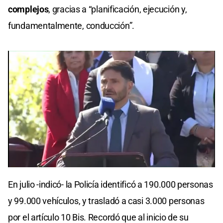
complejos
, gracias a “planificación, ejecución y,
fundamentalmente, conducción”.
0
seconds
En julio -indicó- la Policía identificó a 190.000 personas
of
0
y 99.000 vehículos, y trasladó a casi 3.000 personas
seconds
por el artículo 10 Bis. Recordó que al inicio de su