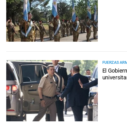
FUERZAS AR
El Gobiern
universita