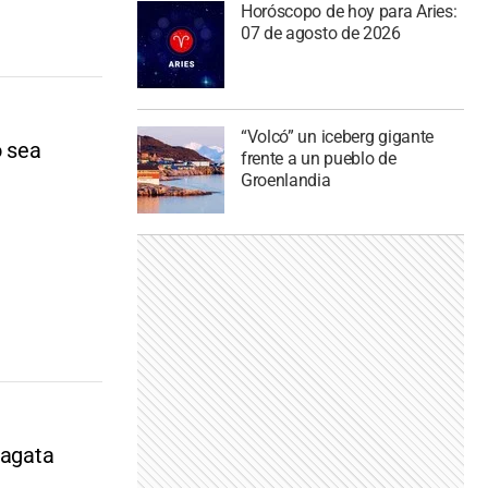
Horóscopo de hoy para Aries:
07 de agosto de 2026
“Volcó” un iceberg gigante
o sea
frente a un pueblo de
Groenlandia
ragata