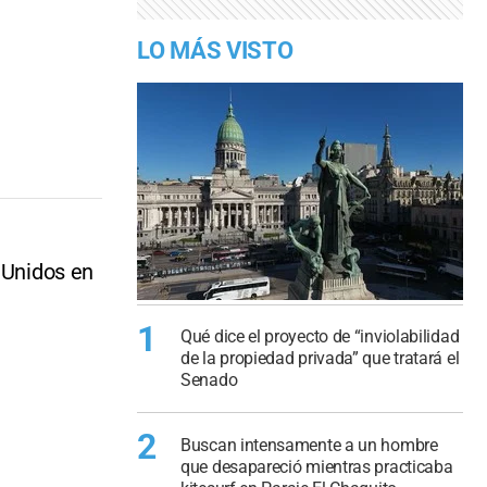
LO MÁS VISTO
 Unidos en
1
Qué dice el proyecto de “inviolabilidad
de la propiedad privada” que tratará el
Senado
2
Buscan intensamente a un hombre
que desapareció mientras practicaba