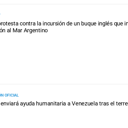
Y
rotesta contra la incursión de un buque inglés que i
ión al Mar Argentino
N OFICIAL
 enviará ayuda humanitaria a Venezuela tras el ter