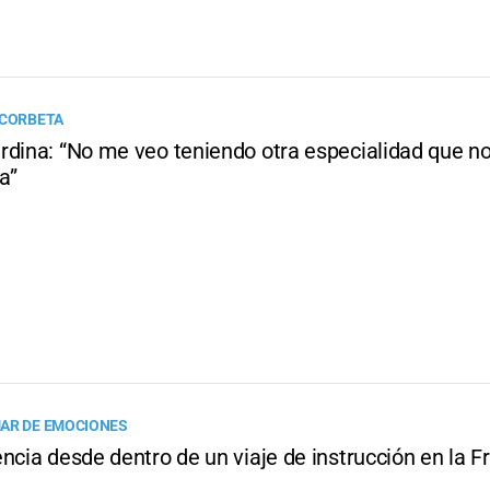
 CORBETA
rdina: “No me veo teniendo otra especialidad que n
a”
AR DE EMOCIONES
ncia desde dentro de un viaje de instrucción en la F