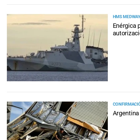
HMS MEDWA
Enérgica p
autorizac
CONFIRMACIÓ
Argentina