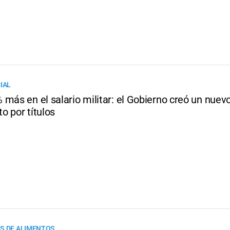
IAL
más en el salario militar: el Gobierno creó un nuev
o por títulos
S DE ALIMENTOS