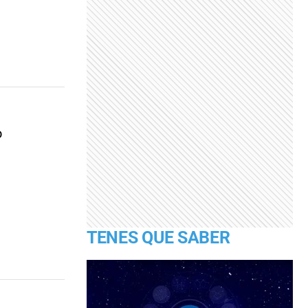
o
TENES QUE SABER