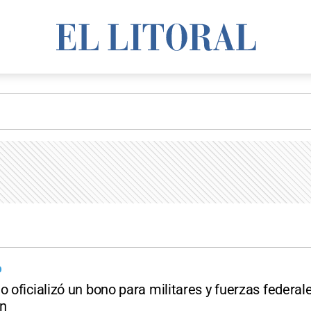
O
o oficializó un bono para militares y fuerzas federal
án