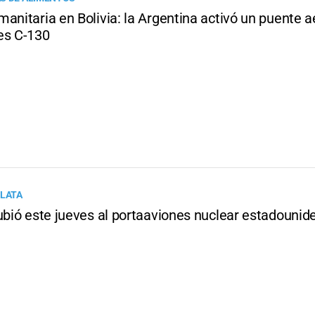
anitaria en Bolivia: la Argentina activó un puente 
es C-130
PLATA
subió este jueves al portaaviones nuclear estadouni