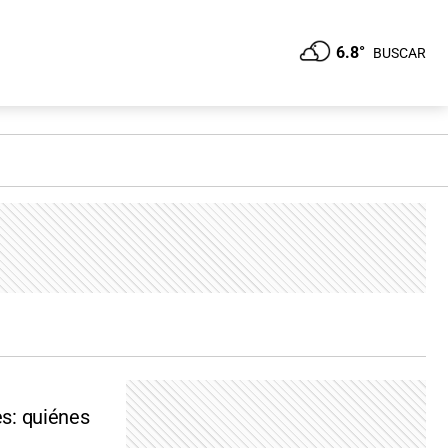
6.8°
BUSCAR
es: quiénes