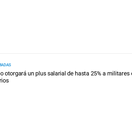
MADAS
o otorgará un plus salarial de hasta 25% a militares 
rios