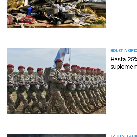
BOLETÍN OFIC
Hasta 25% 
suplement
12 TONELADA