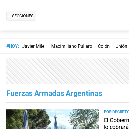
+ SECCIONES
#HOY:
Javier Milei
Maximiliano Pullaro
Colón
Unión
Fuerzas Armadas Argentinas
POR DECRET
El Gobiern
lo cobrar