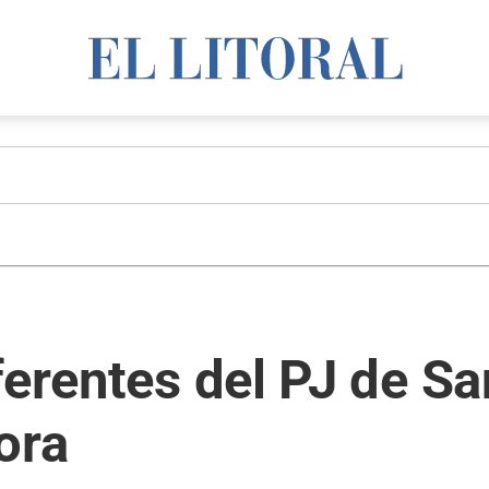
ferentes del PJ de S
ora