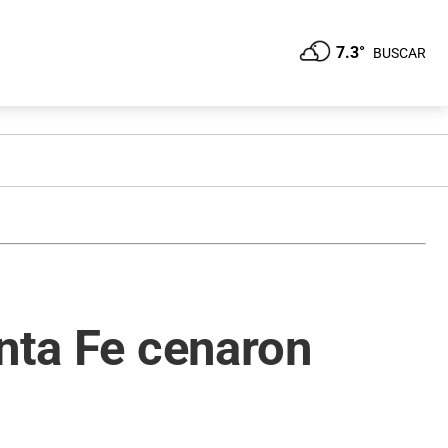
7.3°
BUSCAR
anta Fe cenaron