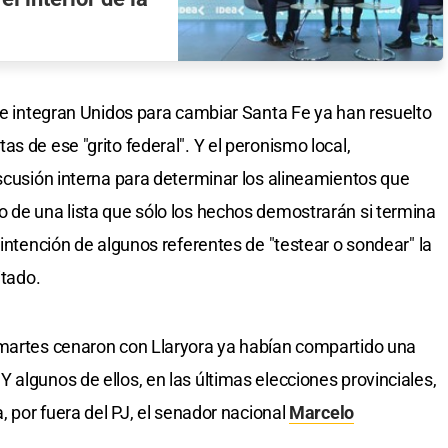
que integran Unidos para cambiar Santa Fe ya han resuelto
s de ese "grito federal". Y el peronismo local,
iscusión interna para determinar los alineamientos que
 de una lista que sólo los hechos demostrarán si termina
 intención de algunos referentes de "testear o sondear" la
itado.
 martes cenaron con Llaryora ya habían compartido una
 algunos de ellos, en las últimas elecciones provinciales,
, por fuera del PJ, el senador nacional
Marcelo