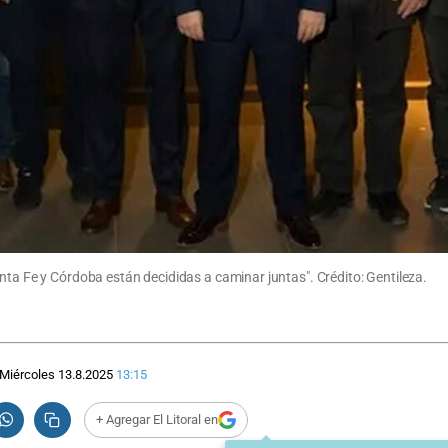
nta Fe y Córdoba están decididas a caminar juntas". Crédito: Gentileza.
Miércoles 13.8.2025
13:15
+ Agregar El Litoral en