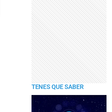
TENES QUE SABER