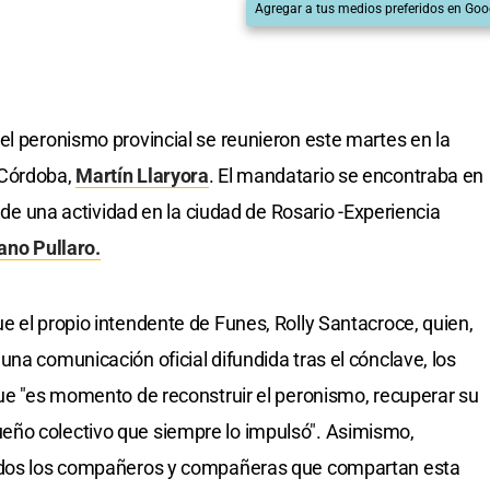
Agregar a tus medios preferidos en Goo
el peronismo provincial se reunieron este martes en la
 Córdoba,
Martín Llaryora
. El mandatario se encontraba en
r de una actividad en la ciudad de Rosario -Experiencia
ano Pullaro.
e el propio intendente de Funes, Rolly Santacroce, quien,
na comunicación oficial difundida tras el cónclave, los
que "es momento de reconstruir el peronismo, recuperar su
eño colectivo que siempre lo impulsó". Asimismo,
todos los compañeros y compañeras que compartan esta