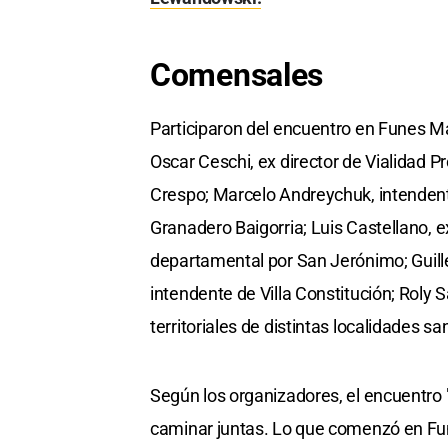
Comensales
Participaron del encuentro en Funes Ma
Oscar Ceschi, ex director de Vialidad 
Crespo; Marcelo Andreychuk, intendent
Granadero Baigorria; Luis Castellano, e
departamental por San Jerónimo; Guille
intendente de Villa Constitución; Roly 
territoriales de distintas localidades sa
Según los organizadores, el encuentro 
caminar juntas. Lo que comenzó en Fun