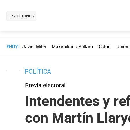
+ SECCIONES
#HOY:
Javier Milei
Maximiliano Pullaro
Colón
Unión
POLÍTICA
Previa electoral
Intendentes y re
con Martín Llary