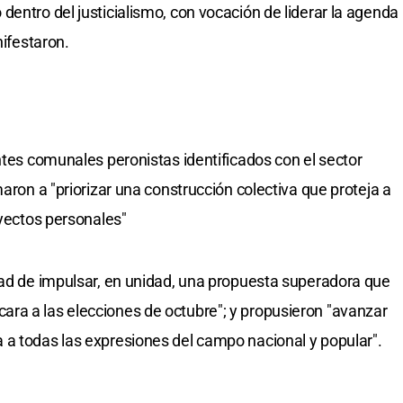
entro del justicialismo, con vocación de liderar la agenda
nifestaron.
ntes comunales peronistas identificados con el sector
maron a "priorizar una construcción colectiva que proteja a
yectos personales"
dad de impulsar, en unidad, una propuesta superadora que
ra a las elecciones de octubre"; y propusieron "avanzar
 a todas las expresiones del campo nacional y popular".