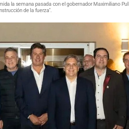
ida la semana pasada con el gobernador Maximiliano Pull
nstrucción de la fuerza".