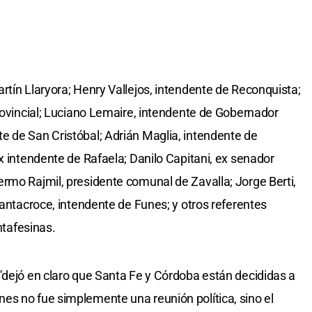
rtín Llaryora; Henry Vallejos, intendente de Reconquista;
Provincial; Luciano Lemaire, intendente de Gobernador
e de San Cristóbal; Adrián Maglia, intendente de
x intendente de Rafaela; Danilo Capitani, ex senador
rmo Rajmil, presidente comunal de Zavalla; Jorge Berti,
Santacroce, intendente de Funes; y otros referentes
ntafesinas.
"dejó en claro que Santa Fe y Córdoba están decididas a
es no fue simplemente una reunión política, sino el