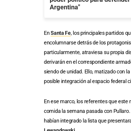
Argentina"
En
Santa Fe
, los principales partidos 
encolumnarse detrás de los protagonista
particularmente, atraviesa su propia d
derivarán en el correspondiente armado
siendo de unidad. Ello, matizado con la
posible integración al espacio federal c
En ese marco, los referentes que este
comida la semana pasada con Pullaro. Y
habían integrado la lista que presentara
Lewandowski.