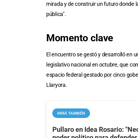
mirada y de construir un futuro donde la
pública".
Momento clave
El encuentro se gestó y desarrolló en 
legislativo nacional en octubre, que con
espacio federal gestado por cinco gob
Llaryora.
MIRÁ TAMBIÉN
Pullaro en Idea Rosario: "N
poder político para defender 