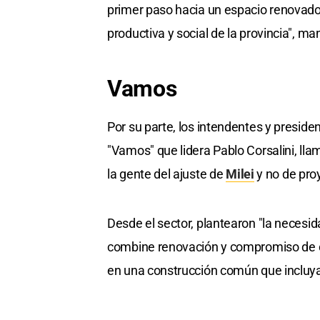
primer paso hacia un espacio renovado d
productiva y social de la provincia", ma
Vamos
Por su parte, los intendentes y preside
"Vamos" que lidera Pablo Corsalini, lla
la gente del ajuste de
Milei
y no de pro
Desde el sector, plantearon "la necesi
combine renovación y compromiso de ca
en una construcción común que incluya