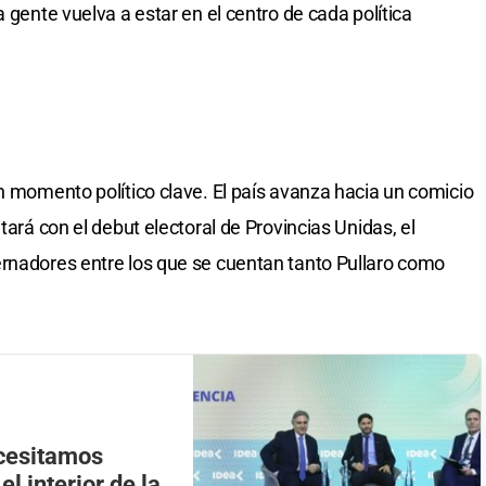
 gente vuelva a estar en el centro de cada política
un momento político clave. El país avanza hacia un comicio
tará con el debut electoral de Provincias Unidas, el
ernadores entre los que se cuentan tanto Pullaro como
ecesitamos
el interior de la