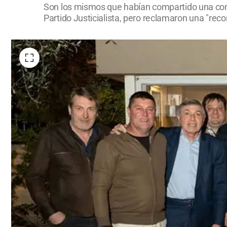
Son los mismos que habían compartido una com
Partido Justicialista, pero reclamaron una "reco