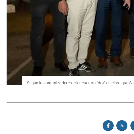
Según los organizadores, el encuentro "dejó en claro que Sa