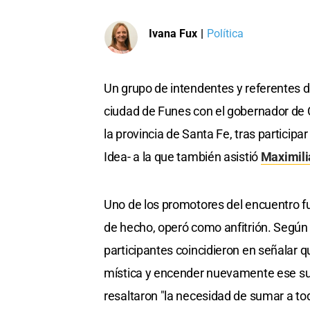
Ivana Fux
|
Política
Un grupo de intendentes y referentes d
ciudad de Funes con el gobernador de
la provincia de Santa Fe, tras participa
Idea- a la que también asistió
Maximili
Uno de los promotores del encuentro fu
de hecho, operó como anfitrión. Según u
participantes coincidieron en señalar 
mística y encender nuevamente ese su
resaltaron "la necesidad de sumar a 