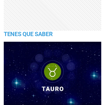
TENES QUE SABER