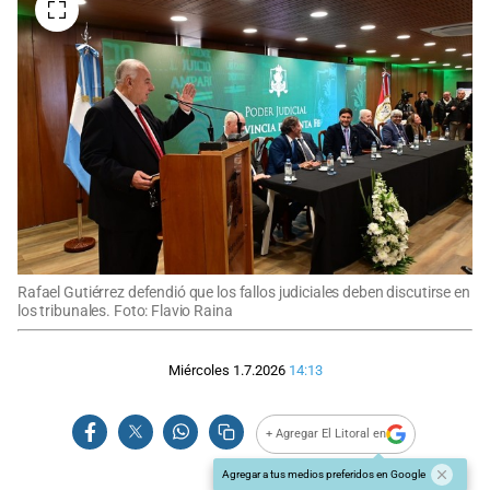
Rafael Gutiérrez defendió que los fallos judiciales deben discutirse en
los tribunales. Foto: Flavio Raina
Miércoles 1.7.2026
14:13
+ Agregar El Litoral en
Agregar a tus medios preferidos en Google