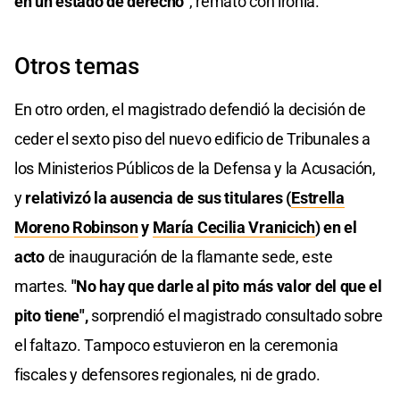
en un estado de derecho
", remató con ironía.
Otros temas
En otro orden, el magistrado defendió la decisión de
ceder el sexto piso del nuevo edificio de Tribunales a
los Ministerios Públicos de la Defensa y la Acusación,
y
relativizó la ausencia de sus titulares (
Estrella
Moreno Robinson
y
María Cecilia Vranicich
) en el
acto
de inauguración de la flamante sede, este
martes.
"No hay que darle al pito más valor del que el
pito tiene",
sorprendió el magistrado consultado sobre
el faltazo. Tampoco estuvieron en la ceremonia
fiscales y defensores regionales, ni de grado.