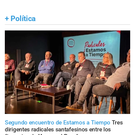
+
Política
Segundo encuentro de Estamos a Tiempo
Tres
dirigentes radicales santafesinos entre los