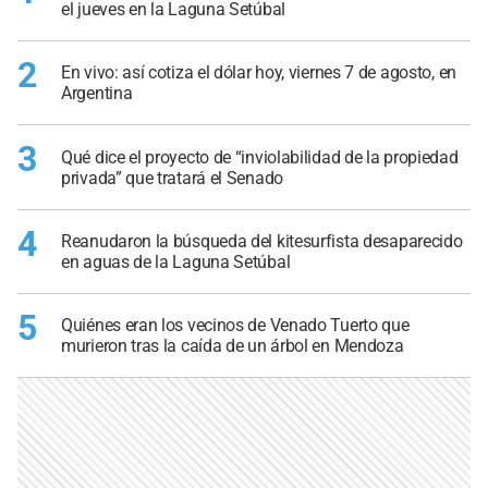
el jueves en la Laguna Setúbal
2
En vivo: así cotiza el dólar hoy, viernes 7 de agosto, en
Argentina
3
Qué dice el proyecto de “inviolabilidad de la propiedad
privada” que tratará el Senado
4
Reanudaron la búsqueda del kitesurfista desaparecido
en aguas de la Laguna Setúbal
5
Quiénes eran los vecinos de Venado Tuerto que
murieron tras la caída de un árbol en Mendoza