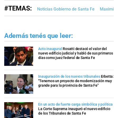
#TEMAS:
Noticias Gobierno de Santa Fe
Maximilia
Además tenés que leer:
Acto inaugural
Rosatti destacó el valor del
nuevo edificio judicial y habló de sus primeros
días como juez federal de Santa Fe
Inauguración de los nuevos tribunales
Erbetta:
"Tenemos un proyecto de modernización muy
grande para la provincia de Santa Fe"
En un acto de fuerte carga simbólica y política
La Corte Suprema inauguró el nuevo edificio
de los Tribunales de Santa Fe