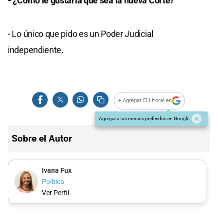
- ¿Cómo le gustaría que sea la nueva Corte?
- Lo único que pido es un Poder Judicial
independiente.
+ Agregar El Litoral en
Agregar a tus medios preferidos en Google
Sobre el Autor
Ivana Fux
Política
Ver Perfil