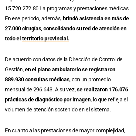
15.720.272.801 a programas y prestaciones médicas.
En ese período, además,
brindó asistencia en más de
27.000 cirugías, consolidando su red de atención en
todo el
territorio provincial.
De acuerdo con datos de la Dirección de Control de
Gestión,
en el plano ambulatorio se registraron
889.930 consultas médicas,
con un promedio
mensual de 296.643. A su vez,
se realizaron 176.076
prácticas de diagnóstico por imagen,
lo que refleja el
volumen de atención sostenido en el sistema.
En cuanto a las prestaciones de mayor complejidad,