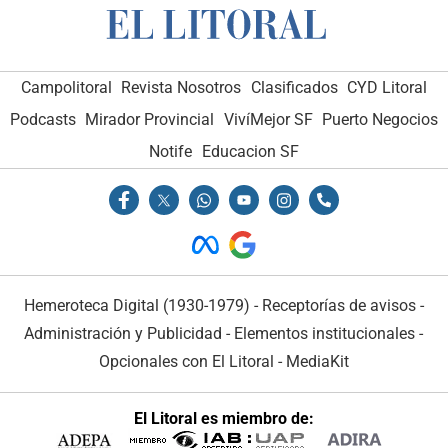
Campolitoral
Revista Nosotros
Clasificados
CYD Litoral
Podcasts
Mirador Provincial
VivíMejor SF
Puerto Negocios
Notife
Educacion SF
Hemeroteca Digital (1930-1979)
-
Receptorías de avisos
-
Administración y Publicidad
-
Elementos institucionales
-
Opcionales con El Litoral
-
MediaKit
El Litoral es miembro de: