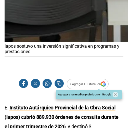
Iapos sostuvo una inversión significativa en programas y
prestaciones
+ Agregar El Litoral en
Agregar a tus medios preferidos en Google
El
Instituto Autárquico Provincial de la Obra Social
(Iapos)
cubrió 889.930 órdenes de consulta durante
el primer trimestre de 2026,
y destinó $