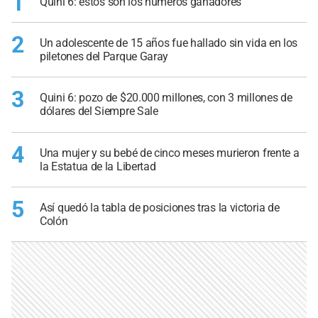
1
Quini 6: estos son los números ganadores
2
Un adolescente de 15 años fue hallado sin vida en los
piletones del Parque Garay
3
Quini 6: pozo de $20.000 millones, con 3 millones de
dólares del Siempre Sale
4
Una mujer y su bebé de cinco meses murieron frente a
la Estatua de la Libertad
5
Así quedó la tabla de posiciones tras la victoria de
Colón