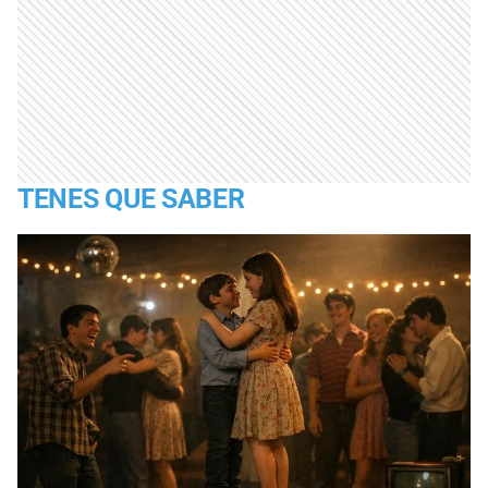
TENES QUE SABER