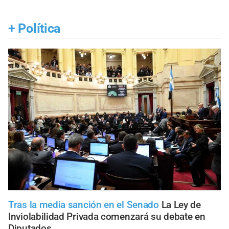
+
Política
Tras la media sanción en el Senado
La Ley de
Inviolabilidad Privada comenzará su debate en
Diputados