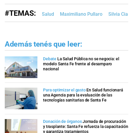
#TEMAS:
Salud
Maximiliano Pullaro
Silvia Cianc
Además tenés que leer:
Debate
La Salud Pública no se negocia: el
modelo Santa Fe frente al desamparo
nacional
Para optimizar el gasto
En Salud funcionará
una Agencia para la evaluación de las
tecnologías sanitarias de Santa Fe
Donación de órganos
Jornada de procuración
y trasplante: Santa Fe refuerza la capacitación
y garantiza tratamientos