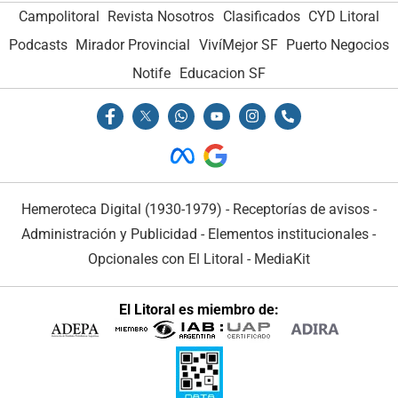
Campolitoral
Revista Nosotros
Clasificados
CYD Litoral
Podcasts
Mirador Provincial
VivíMejor SF
Puerto Negocios
Notife
Educacion SF
Hemeroteca Digital (1930-1979)
-
Receptorías de avisos
-
Administración y Publicidad
-
Elementos institucionales
-
Opcionales con El Litoral
-
MediaKit
El Litoral es miembro de: