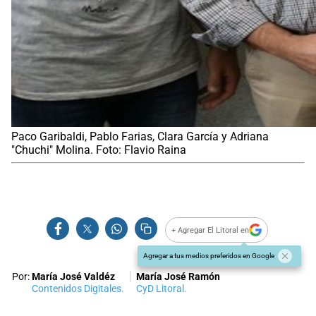
Paco Garibaldi, Pablo Farias, Clara García y Adriana
"Chuchi" Molina. Foto: Flavio Raina
+ Agregar El Litoral en
Agregar a tus medios preferidos en Google
Por:
María José Valdéz
María José Ramón
Contenidos Digitales.
CyD Litoral.