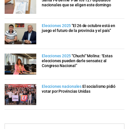
Santa Fe define 9 de los 127 diputados
nacionales que se eligen este domingo
Elecciones 2025
"El 26 de octubre está en
juego el futuro de la provincia y el país"
Elecciones 2025
"Chuchi" Molina: “Estas
elecciones pueden darle sensatez al
Congreso Nacional”
Elecciones nacionales
El socialismo pidió
votar por Provincias Unidas