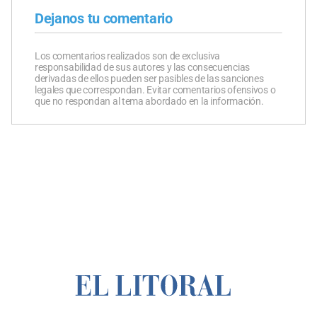
Dejanos tu comentario
Los comentarios realizados son de exclusiva
responsabilidad de sus autores y las consecuencias
derivadas de ellos pueden ser pasibles de las sanciones
legales que correspondan. Evitar comentarios ofensivos o
que no respondan al tema abordado en la información.