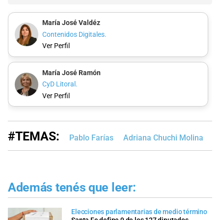
María José Valdéz
Contenidos Digitales.
Ver Perfil
María José Ramón
CyD Litoral.
Ver Perfil
#TEMAS:
Pablo Farías
Adriana Chuchi Molina
C
Además tenés que leer:
Elecciones parlamentarias de medio término