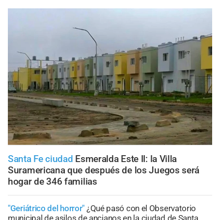
Santa Fe ciudad
Esmeralda Este II: la Villa
Suramericana que después de los Juegos será
hogar de 346 familias
"Geriátrico del horror"
¿Qué pasó con el Observatorio
municipal de asilos de ancianos en la ciudad de Santa