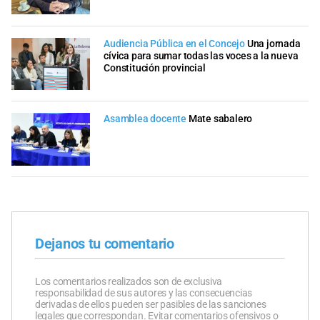
Audiencia Pública en el Concejo
Una jornada
cívica para sumar todas las voces a la nueva
Constitución provincial
Asamblea docente
Mate sabalero
Dejanos tu comentario
Los comentarios realizados son de exclusiva
responsabilidad de sus autores y las consecuencias
derivadas de ellos pueden ser pasibles de las sanciones
legales que correspondan. Evitar comentarios ofensivos o