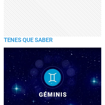
TENES QUE SABER