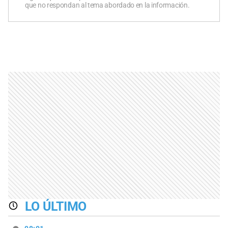
que no respondan al tema abordado en la información.
LO ÚLTIMO