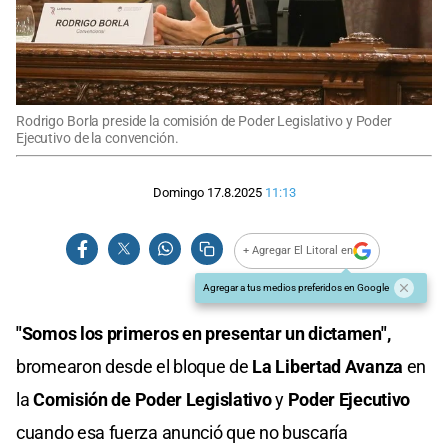
Rodrigo Borla preside la comisión de Poder Legislativo y Poder
Ejecutivo de la convención.
Domingo 17.8.2025
11:13
+ Agregar El Litoral en
Agregar a tus medios preferidos en Google
"Somos los primeros en presentar un dictamen",
bromearon desde el bloque de
La Libertad Avanza
en
la
Comisión de Poder Legislativo
y
Poder Ejecutivo
cuando esa fuerza anunció que no buscaría