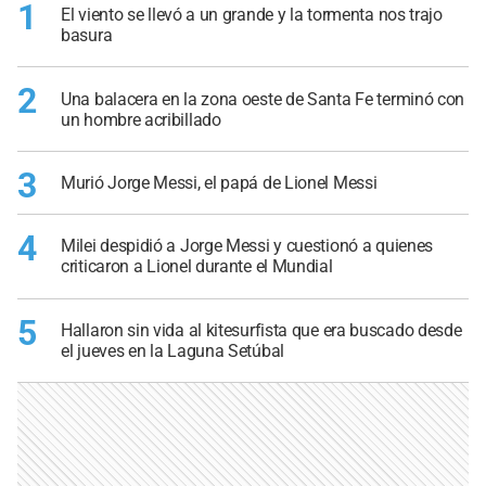
1
El viento se llevó a un grande y la tormenta nos trajo
basura
2
Una balacera en la zona oeste de Santa Fe terminó con
un hombre acribillado
3
Murió Jorge Messi, el papá de Lionel Messi
4
Milei despidió a Jorge Messi y cuestionó a quienes
criticaron a Lionel durante el Mundial
5
Hallaron sin vida al kitesurfista que era buscado desde
el jueves en la Laguna Setúbal