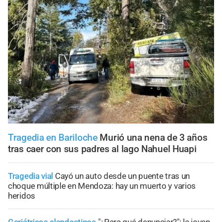
Tragedia en Bariloche
Murió una nena de 3 años
tras caer con sus padres al lago Nahuel Huapi
Tragedia vial
Cayó un auto desde un puente tras un
choque múltiple en Mendoza: hay un muerto y varios
heridos
Geriátricos clandestinos
"¿Para qué denunciar?": la joven