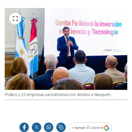
Pullaro y 22 empresas santafesinas con destino a Neuquén.
+ Agregar El Litoral en