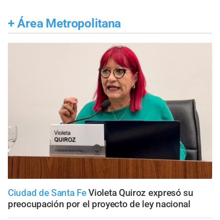
+
Área Metropolitana
Ciudad de Santa Fe
Violeta Quiroz expresó su
preocupación por el proyecto de ley nacional