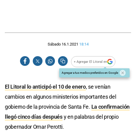
Sábado 16.1.2021
18:14
+ Agregar El Litoral en
Agregar a tus medios preferidos en Google
El Litoral lo anticipó el 10 de enero
, se venían
cambios en algunos ministerios importantes del
gobierno de la provincia de Santa Fe.
La confirmación
llegó cinco días después
y en palabras del propio
gobernador Omar Perotti.