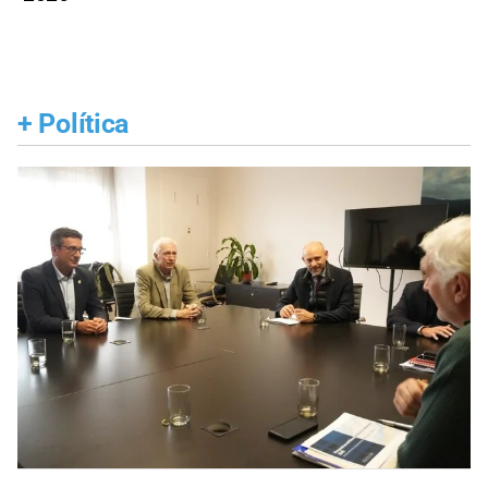
+
Política