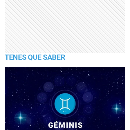
TENES QUE SABER