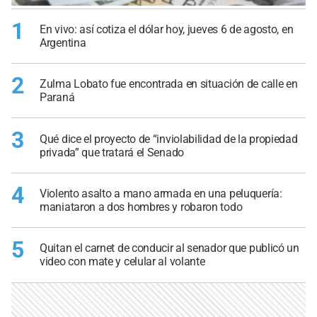
1
En vivo: así cotiza el dólar hoy, jueves 6 de agosto, en
Argentina
2
Zulma Lobato fue encontrada en situación de calle en
Paraná
3
Qué dice el proyecto de “inviolabilidad de la propiedad
privada” que tratará el Senado
4
Violento asalto a mano armada en una peluquería:
maniataron a dos hombres y robaron todo
5
Quitan el carnet de conducir al senador que publicó un
video con mate y celular al volante