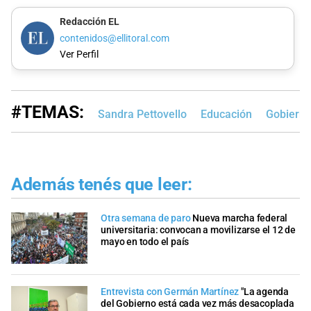
Redacción EL
contenidos@ellitoral.com
Ver Perfil
#TEMAS:
Sandra Pettovello
Educación
Gobierno
Además tenés que leer:
Otra semana de paro
Nueva marcha federal
universitaria: convocan a movilizarse el 12 de
mayo en todo el país
Entrevista con Germán Martínez
"La agenda
del Gobierno está cada vez más desacoplada