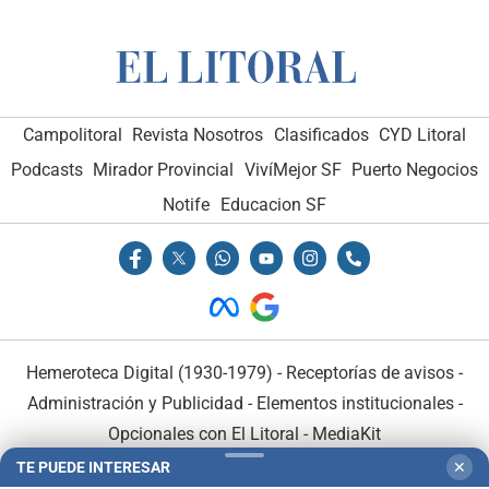
Campolitoral
Revista Nosotros
Clasificados
CYD Litoral
Podcasts
Mirador Provincial
VivíMejor SF
Puerto Negocios
Notife
Educacion SF
Hemeroteca Digital (1930-1979)
-
Receptorías de avisos
-
Administración y Publicidad
-
Elementos institucionales
-
Opcionales con El Litoral
-
MediaKit
TE PUEDE INTERESAR
✕