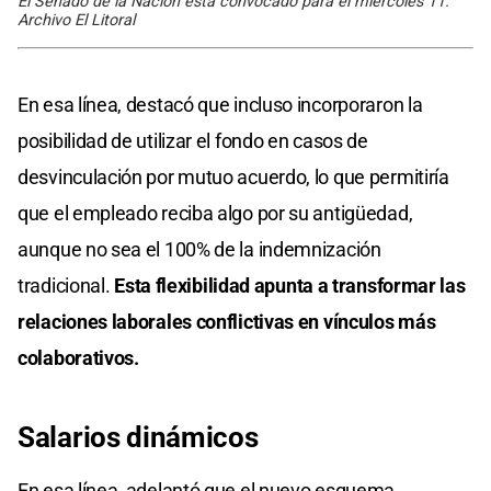
El Senado de la Nación está convocado para el miércoles 11.
Archivo El Litoral
En esa línea, destacó que incluso incorporaron la
posibilidad de utilizar el fondo en casos de
desvinculación por mutuo acuerdo, lo que permitiría
que el empleado reciba algo por su antigüedad,
aunque no sea el 100% de la indemnización
tradicional.
Esta flexibilidad apunta a transformar las
relaciones laborales conflictivas en vínculos más
colaborativos.
Salarios dinámicos
En esa línea, adelantó que el nuevo esquema