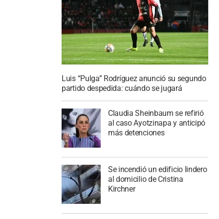
Luis “Pulga” Rodríguez anunció su segundo
partido despedida: cuándo se jugará
Claudia Sheinbaum se refirió
al caso Ayotzinapa y anticipó
más detenciones
Se incendió un edificio lindero
al domicilio de Cristina
Kirchner