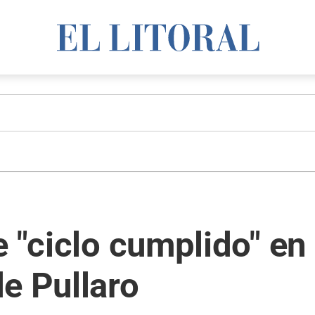
e "ciclo cumplido" en
e Pullaro