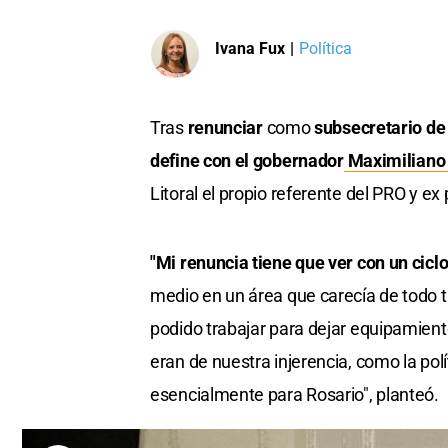
Ivana Fux
|
Política
Tras
renunciar
como
subsecretario de
define con el gobernador
Maximiliano 
Litoral el propio referente del PRO y ex 
"Mi renuncia tiene que ver con un cicl
medio en un área que carecía de todo ti
podido trabajar para dejar equipamient
eran de nuestra injerencia, como la pol
esencialmente para Rosario", planteó.