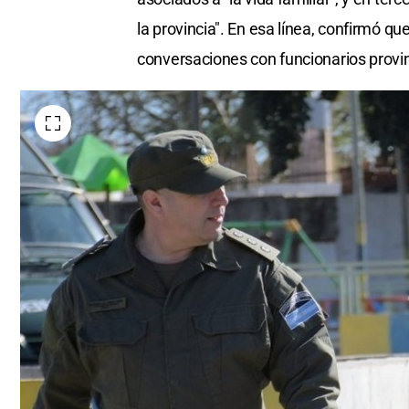
la provincia". En esa línea, confirmó q
conversaciones con funcionarios provin