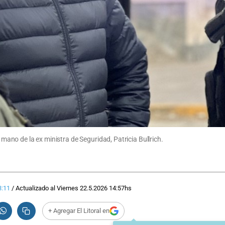
a mano de la ex ministra de Seguridad, Patricia Bullrich.
3:11
/
Actualizado al
Viernes 22.5.2026
14:57
hs
+ Agregar El Litoral en