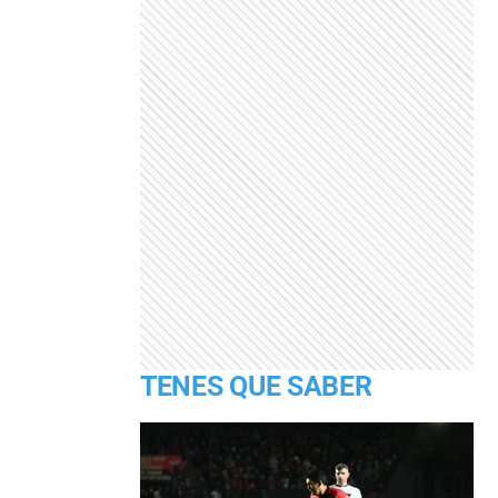
TENES QUE SABER