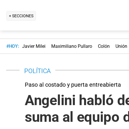
+ SECCIONES
#HOY:
Javier Milei
Maximiliano Pullaro
Colón
Unión
POLÍTICA
Paso al costado y puerta entreabierta
Angelini habló d
suma al equipo d