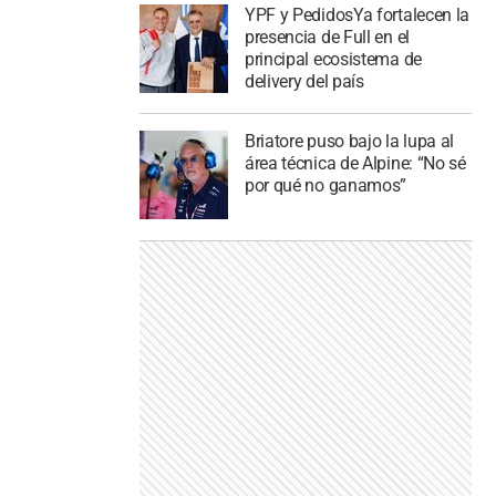
YPF y PedidosYa fortalecen la
presencia de Full en el
principal ecosistema de
delivery del país
Briatore puso bajo la lupa al
área técnica de Alpine: “No sé
por qué no ganamos”