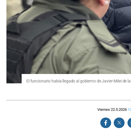
El funcionario había llegado al gobierno de Javier Milei de l
Viernes 22.5.2026
1