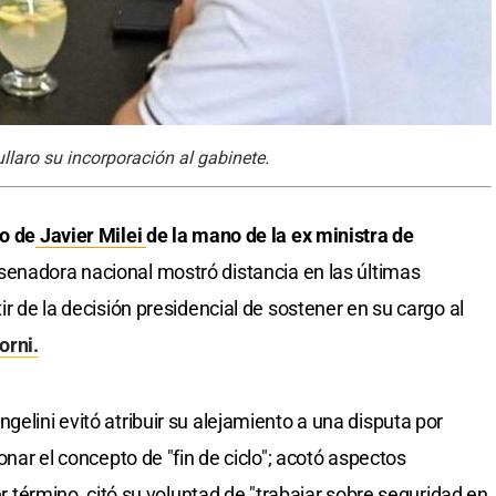
llaro su incorporación al gabinete.
no de
Javier Milei
de la mano de la ex ministra de
 senadora nacional mostró distancia en las últimas
ir de la decisión presidencial de sostener en su cargo al
orni.
gelini evitó atribuir su alejamiento a una disputa por
ionar el concepto de "fin de ciclo"; acotó aspectos
cer término, citó su voluntad de "trabajar sobre seguridad en