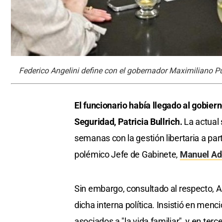
Federico Angelini define con el gobernador Maximiliano Pu
El funcionario había llegado al gobier
Seguridad, Patricia Bullrich.
La actual
semanas con la gestión libertaria a part
polémico Jefe de Gabinete,
Manuel Ad
Sin embargo, consultado al respecto, An
dicha interna política. Insistió en menc
asociados a "la vida familiar", y en ter