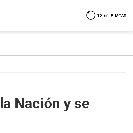
12.6°
BUSCAR
 la Nación y se