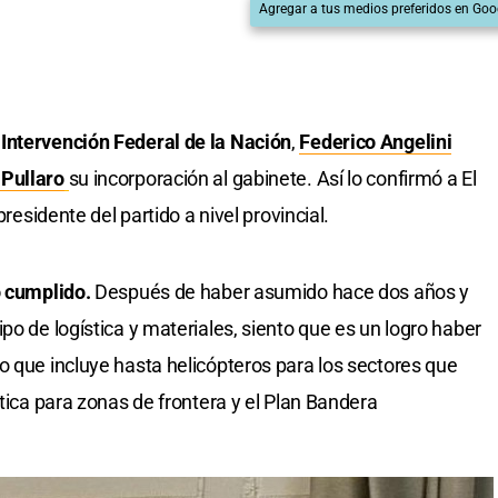
Agregar a tus medios preferidos en Goo
 Intervención Federal de la Nación
,
Federico Angelini
Pullaro
su incorporación al gabinete. Así lo confirmó a El
presidente del partido a nivel provincial.
o cumplido.
Después de haber asumido hace dos años y
po de logística y materiales, siento que es un logro haber
o que incluye hasta helicópteros para los sectores que
ítica para zonas de frontera y el Plan Bandera