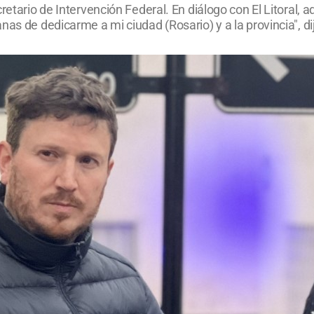
cretario de Intervención Federal. En diálogo con El Litoral,
nas de dedicarme a mi ciudad (Rosario) y a la provincia", di