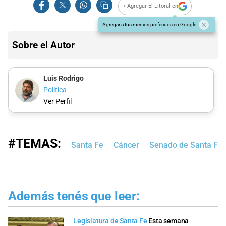
+ Agregar El Litoral en
Agregar a tus medios preferidos en Google
Sobre el Autor
Luis Rodrigo
Política
Ver Perfil
#TEMAS:
Santa Fe
Cáncer
Senado de Santa Fe
Además tenés que leer:
Legislatura de Santa Fe
Esta semana