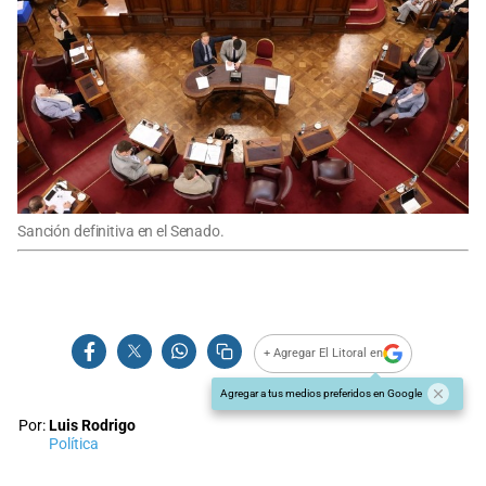
Sanción definitiva en el Senado.
+ Agregar El Litoral en
Agregar a tus medios preferidos en Google
Por:
Luis Rodrigo
Política