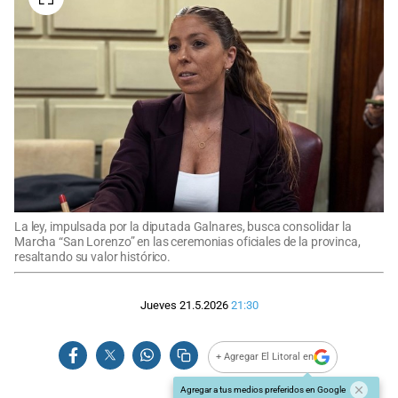
La ley, impulsada por la diputada Galnares, busca consolidar la
Marcha “San Lorenzo” en las ceremonias oficiales de la provinca,
resaltando su valor histórico.
Jueves 21.5.2026
21:30
+ Agregar El Litoral en
Agregar a tus medios preferidos en Google