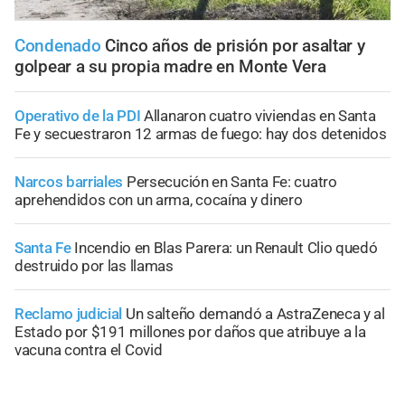
Condenado
Cinco años de prisión por asaltar y
golpear a su propia madre en Monte Vera
Operativo de la PDI
Allanaron cuatro viviendas en Santa
Fe y secuestraron 12 armas de fuego: hay dos detenidos
Narcos barriales
Persecución en Santa Fe: cuatro
aprehendidos con un arma, cocaína y dinero
Santa Fe
Incendio en Blas Parera: un Renault Clio quedó
destruido por las llamas
Reclamo judicial
Un salteño demandó a AstraZeneca y al
Estado por $191 millones por daños que atribuye a la
vacuna contra el Covid