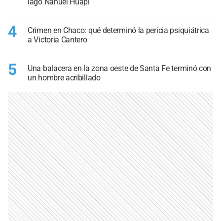
lago Nahuel Huapi
4
Crimen en Chaco: qué determinó la pericia psiquiátrica
a Victoria Cantero
5
Una balacera en la zona oeste de Santa Fe terminó con
un hombre acribillado