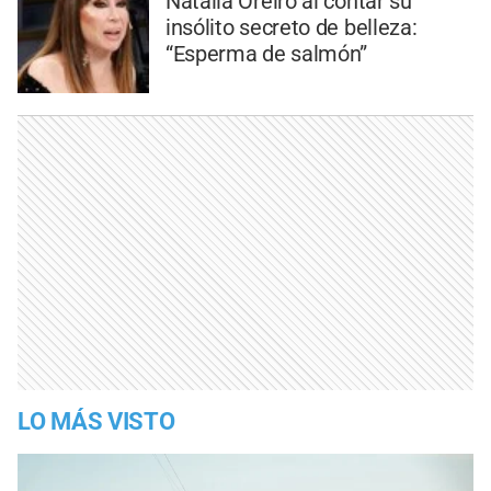
Natalia Oreiro al contar su
insólito secreto de belleza:
“Esperma de salmón”
LO MÁS VISTO