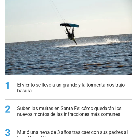
1
El viento se llevó a un grande y la tormenta nos trajo
basura
2
Suben las multas en Santa Fe: cómo quedarán los
nuevos montos de las infracciones más comunes
3
Murió una nena de 3 años tras caer con sus padres al