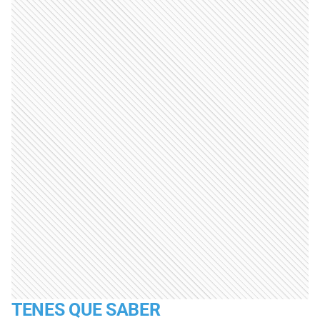
TENES QUE SABER