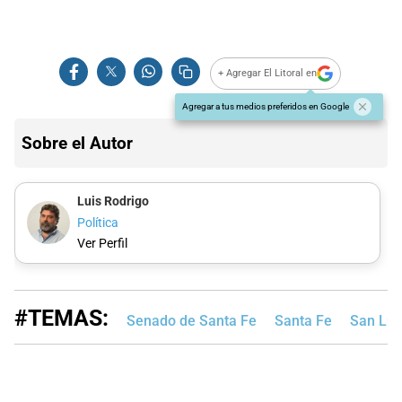
+ Agregar El Litoral en
Agregar a tus medios preferidos en Google
Sobre el Autor
Luis Rodrigo
Política
Ver Perfil
#TEMAS:
Senado de Santa Fe
Santa Fe
San Lui