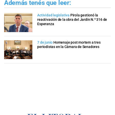
Además tenés que leer:
Actividad legislativa
Pirola gestionó la
reactivación de la obra del Jardín N.º 316 de
Esperanza
7 de junio
Homenaje post mortem a tres
periodistas en la Cámara de Senadores