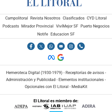
Campolitoral
Revista Nosotros
Clasificados
CYD Litoral
Podcasts
Mirador Provincial
VivíMejor SF
Puerto Negocios
Notife
Educacion SF
Hemeroteca Digital (1930-1979)
-
Receptorías de avisos
-
Administración y Publicidad
-
Elementos institucionales
-
Opcionales con El Litoral
-
MediaKit
El Litoral es miembro de: