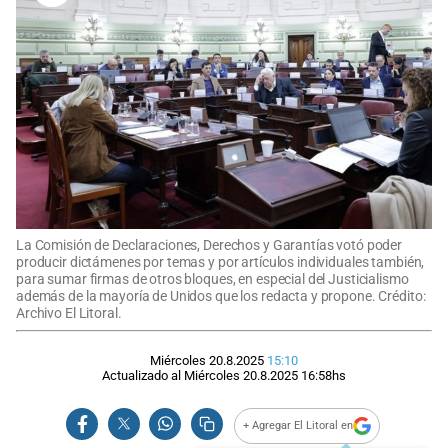
La Comisión de Declaraciones, Derechos y Garantías votó poder
producir dictámenes por temas y por artículos individuales también,
para sumar firmas de otros bloques, en especial del Justicialismo
además de la mayoría de Unidos que los redacta y propone. Crédito:
Archivo El Litoral.
Miércoles 20.8.2025
15:10
Actualizado al
Miércoles 20.8.2025
16:58
hs
+ Agregar El Litoral en