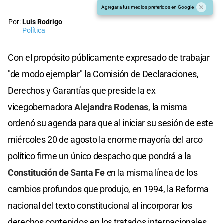
Agregar a tus medios preferidos en Google
Por:
Luis Rodrigo
Política
Con el propósito públicamente expresado de trabajar
"de modo ejemplar" la Comisión de Declaraciones,
Derechos y Garantías que preside la ex
vicegobernadora
Alejandra Rodenas
, la misma
ordenó su agenda para que al iniciar su sesión de este
miércoles 20 de agosto la enorme mayoría del arco
político firme un único despacho que pondrá a la
Constitución de Santa Fe
en la misma línea de los
cambios profundos que produjo, en 1994, la Reforma
nacional del texto constitucional al incorporar los
derechos contenidos en los tratados internacionales