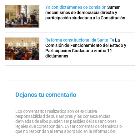
Ya con dictámenes de comisión
Suman
mecanismos de democracia directa y
participación ciudadana a la Constitución
Reforma constitucional de Santa Fe
La
Comisión de Funcionamiento del Estado y
Participación Ciudadana emitió 11
dictámenes
Dejanos tu comentario
Los comentarios realizados son de exclusiva
responsabilidad de sus autores y las consecuencias
derivadas de ellos pueden ser pasibles de las sanciones
legales que correspondan. Evitar comentarios ofensivos o
que no respondan al tema abordado en la información.