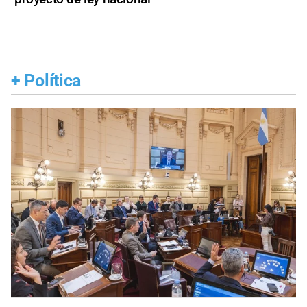
+
Política