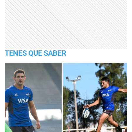
TENES QUE SABER