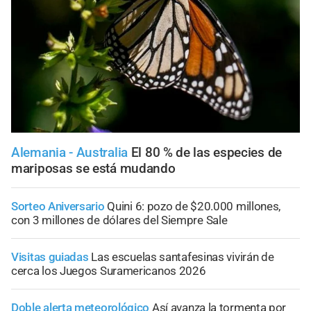
Alemania - Australia
El 80 % de las especies de
mariposas se está mudando
Sorteo Aniversario
Quini 6: pozo de $20.000 millones,
con 3 millones de dólares del Siempre Sale
Visitas guiadas
Las escuelas santafesinas vivirán de
cerca los Juegos Suramericanos 2026
Doble alerta meteorológico
Así avanza la tormenta por