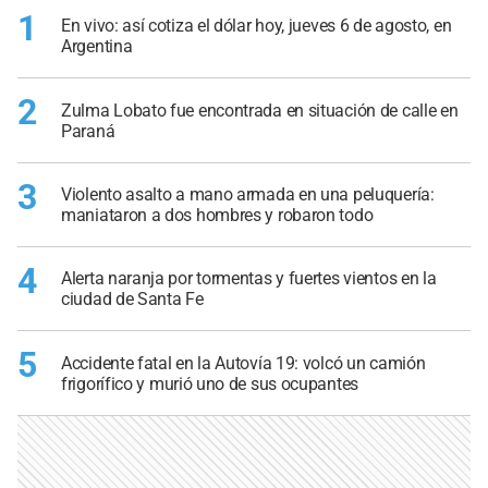
1
En vivo: así cotiza el dólar hoy, jueves 6 de agosto, en
Argentina
2
Zulma Lobato fue encontrada en situación de calle en
Paraná
3
Violento asalto a mano armada en una peluquería:
maniataron a dos hombres y robaron todo
4
Alerta naranja por tormentas y fuertes vientos en la
ciudad de Santa Fe
5
Accidente fatal en la Autovía 19: volcó un camión
frigorífico y murió uno de sus ocupantes