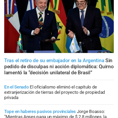
Tras el retiro de su embajador en la Argentina
Sin
pedido de disculpas ni acción diplomática: Quirno
lamentó la “decisión unilateral de Brasil”
En el Senado
El oficialismo eliminó el capítulo de
extranjerización de tierras del proyecto de propiedad
privada
Tope en haberes pasivos provinciales
Jorge Boasso:
"Mientras Anses paga un máximo de $ 2,8 millones, la