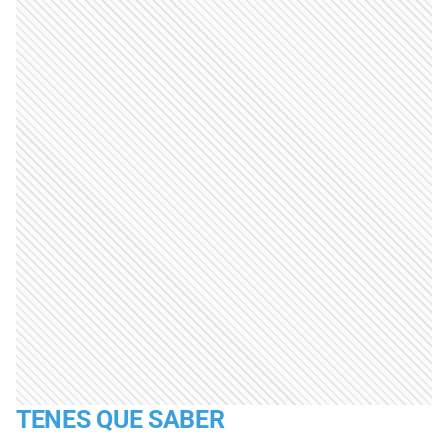
TENES QUE SABER