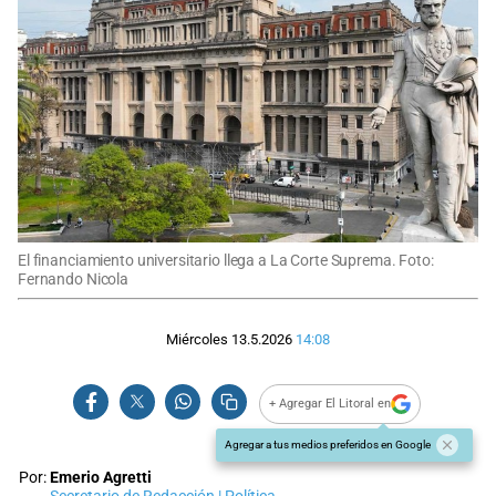
El financiamiento universitario llega a La Corte Suprema. Foto:
Fernando Nicola
Miércoles 13.5.2026
14:08
+ Agregar El Litoral en
Agregar a tus medios preferidos en Google
Por:
Emerio Agretti