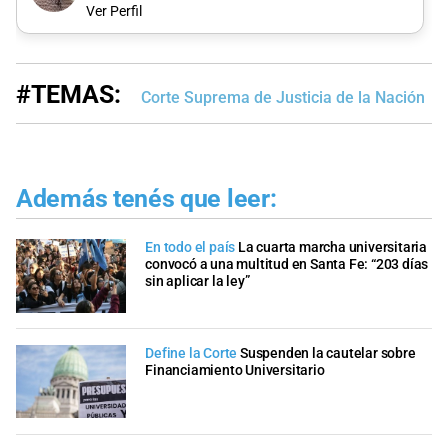
Ver Perfil
#TEMAS:
Corte Suprema de Justicia de la Nación
Además tenés que leer:
En todo el país
La cuarta marcha universitaria
convocó a una multitud en Santa Fe: “203 días
sin aplicar la ley”
Define la Corte
Suspenden la cautelar sobre
Financiamiento Universitario