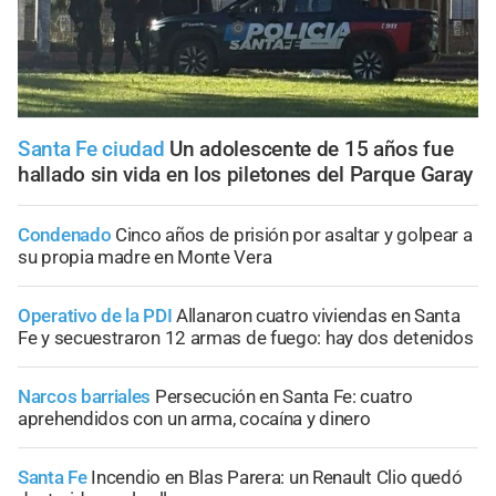
Santa Fe ciudad
Un adolescente de 15 años fue
hallado sin vida en los piletones del Parque Garay
Condenado
Cinco años de prisión por asaltar y golpear a
su propia madre en Monte Vera
Operativo de la PDI
Allanaron cuatro viviendas en Santa
Fe y secuestraron 12 armas de fuego: hay dos detenidos
Narcos barriales
Persecución en Santa Fe: cuatro
aprehendidos con un arma, cocaína y dinero
Santa Fe
Incendio en Blas Parera: un Renault Clio quedó