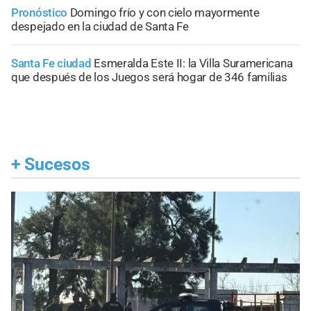
Pronóstico
Domingo frío y con cielo mayormente
despejado en la ciudad de Santa Fe
Santa Fe ciudad
Esmeralda Este II: la Villa Suramericana
que después de los Juegos será hogar de 346 familias
+
Sucesos