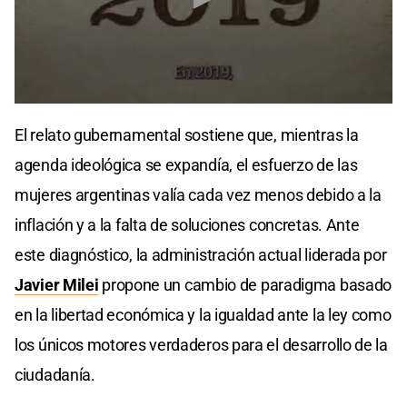
0
seconds
El relato gubernamental sostiene que, mientras la
of
1
agenda ideológica se expandía, el esfuerzo de las
minute,
12
mujeres argentinas valía cada vez menos debido a la
seconds
inflación y a la falta de soluciones concretas. Ante
este diagnóstico, la administración actual liderada por
Javier Milei
propone un cambio de paradigma basado
en la libertad económica y la igualdad ante la ley como
los únicos motores verdaderos para el desarrollo de la
ciudadanía.