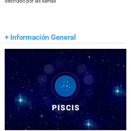
destruido por las llamas
+
Información General