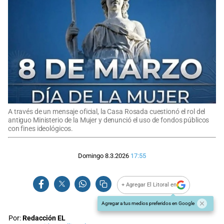
A través de un mensaje oficial, la Casa Rosada cuestionó el rol del
antiguo Ministerio de la Mujer y denunció el uso de fondos públicos
con fines ideológicos.
Domingo 8.3.2026
17:55
+ Agregar El Litoral en
Agregar a tus medios preferidos en Google
Por:
Redacción EL