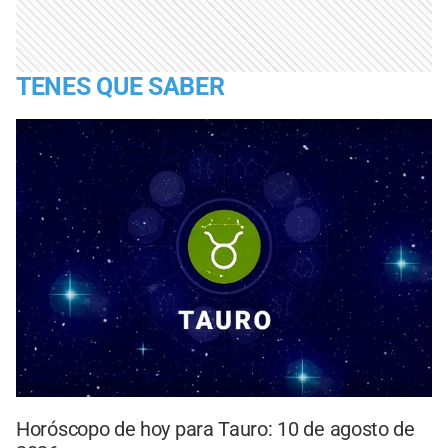
TENES QUE SABER
Horóscopo de hoy para Tauro: 10 de agosto de