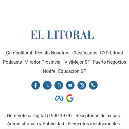
Campolitoral
Revista Nosotros
Clasificados
CYD Litoral
Podcasts
Mirador Provincial
VivíMejor SF
Puerto Negocios
Notife
Educacion SF
Hemeroteca Digital (1930-1979)
-
Receptorías de avisos
-
Administración y Publicidad
-
Elementos institucionales
-