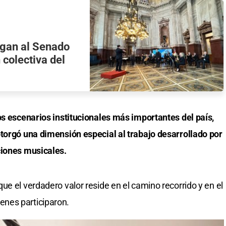
legan al Senado
 colectiva del
os escenarios institucionales más importantes del país,
otorgó una dimensión especial al trabajo desarrollado por
ciones musicales.
e el verdadero valor reside en el camino recorrido y en el
nes participaron.