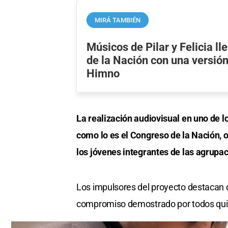
MIRÁ TAMBIÉN
Músicos de Pilar y Felicia l
de la Nación con una versión
Himno
La realización audiovisual en uno de l
como lo es el Congreso de la Nación, 
los jóvenes integrantes de las agrupa
Los impulsores del proyecto destacan qu
compromiso demostrado por todos quie