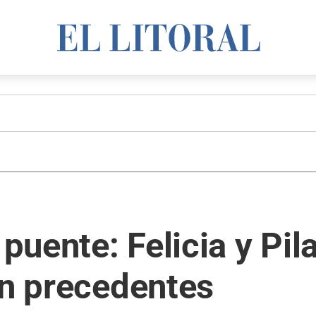
uente: Felicia y Pil
in precedentes