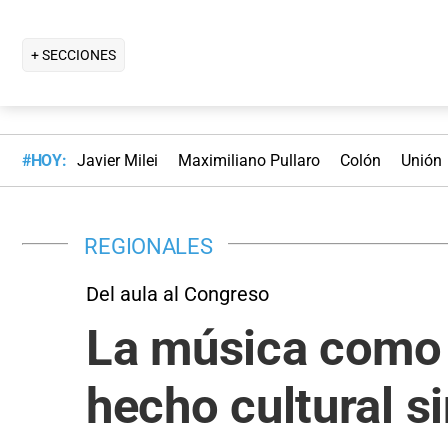
+ SECCIONES
#HOY:
Javier Milei
Maximiliano Pullaro
Colón
Unión
REGIONALES
Del aula al Congreso
La música como p
hecho cultural s