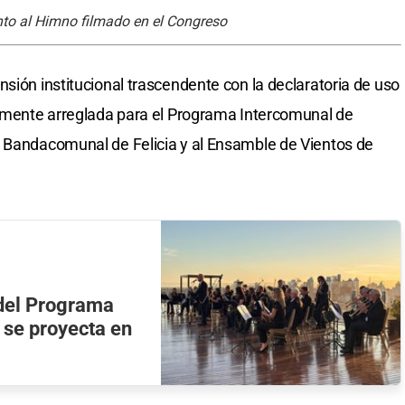
to al Himno filmado en el Congreso
sión institucional trascendente con la declaratoria de uso
almente arreglada para el Programa Intercomunal de
a Bandacomunal de Felicia y al Ensamble de Vientos de
del Programa
 se proyecta en