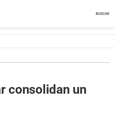
BUSCAR
ar consolidan un