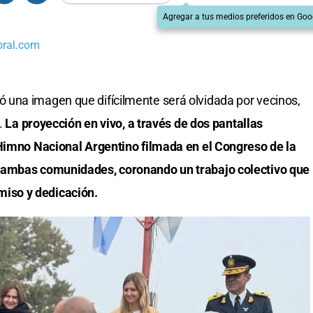
Agregar a tus medios preferidos en Goo
oral.com
una imagen que difícilmente será olvidada por vecinos,
.
La proyección en vivo, a través de dos pantallas
 Himno Nacional Argentino filmada en el Congreso de la
 ambas comunidades, coronando un trabajo colectivo que
iso y dedicación.