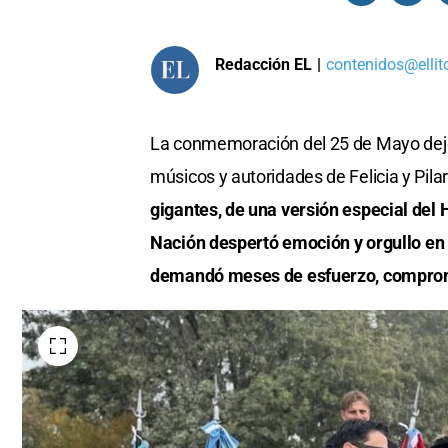
Redacción EL
|
contenidos@ellit
La conmemoración del 25 de Mayo dejó 
músicos y autoridades de Felicia y Pilar
gigantes, de una versión especial del
Nación despertó emoción y orgullo en
demandó meses de esfuerzo, comprom