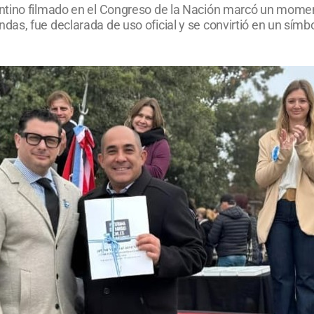
ino filmado en el Congreso de la Nación marcó un momento hi
s, fue declarada de uso oficial y se convirtió en un símbol