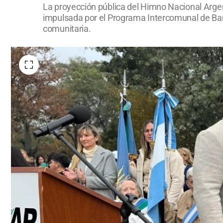
La proyección pública del Himno Nacional Argent
impulsada por el Programa Intercomunal de Banda
comunitaria.