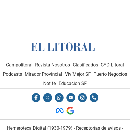
Campolitoral
Revista Nosotros
Clasificados
CYD Litoral
Podcasts
Mirador Provincial
VivíMejor SF
Puerto Negocios
Notife
Educacion SF
Hemeroteca Digital (1930-1979)
-
Receptorías de avisos
-