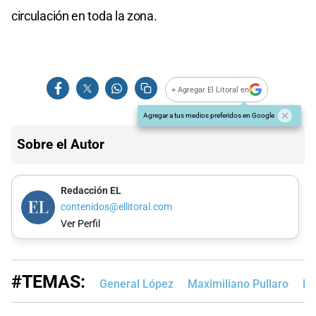
circulación en toda la zona.
+ Agregar El Litoral en
Agregar a tus medios preferidos en Google
Sobre el Autor
Redacción EL
contenidos@ellitoral.com
Ver Perfil
#TEMAS:
General López
Maximiliano Pullaro
Le