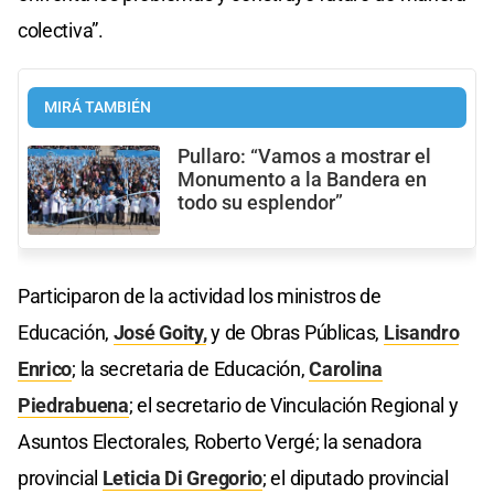
colectiva”.
MIRÁ TAMBIÉN
Pullaro: “Vamos a mostrar el
Monumento a la Bandera en
todo su esplendor”
Participaron de la actividad los ministros de
Educación,
José Goity,
y de Obras Públicas,
Lisandro
Enrico
; la secretaria de Educación,
Carolina
Piedrabuena
; el secretario de Vinculación Regional y
Asuntos Electorales, Roberto Vergé; la senadora
provincial
Leticia Di Gregorio
; el diputado provincial