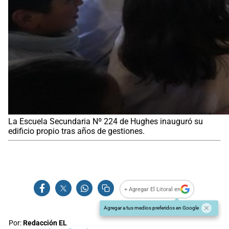
La Escuela Secundaria Nº 224 de Hughes inauguró su
edificio propio tras años de gestiones.
+ Agregar El Litoral en
Agregar a tus medios preferidos en Google
Por:
Redacción EL