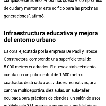
cumplido este sueño. Ahora nos queda el compromiso
de cuidar y mantener este edificio para las próximas
generaciones”, afirmó.
Infraestructura educativa y mejora
del entorno urbano
La obra, ejecutada por la empresa De Paoli y Trosce
Constructora, comprende una superficie total de
5.000 metros cuadrados. El nuevo establecimiento
cuenta con un patio central de 1.600 metros
cuadrados destinado a actividades recreativas, una
cancha multideportiva, diez aulas, un aula-taller
equipada para prácticas de ciencias, un salón de usos
múltiples de 215 metros cuadrados y una biblioteca